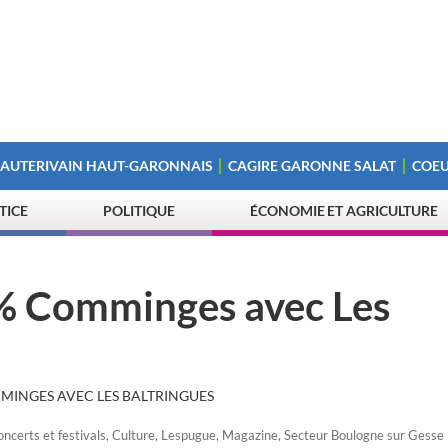
 AUTERIVAIN HAUT-GARONNAIS
CAGIRE GARONNE SALAT
COEU
STICE
POLITIQUE
ÉCONOMIE ET AGRICULTURE
0% Comminges avec Les
MMINGES AVEC LES BALTRINGUES
ncerts et festivals
,
Culture
,
Lespugue
,
Magazine
,
Secteur Boulogne sur Gesse