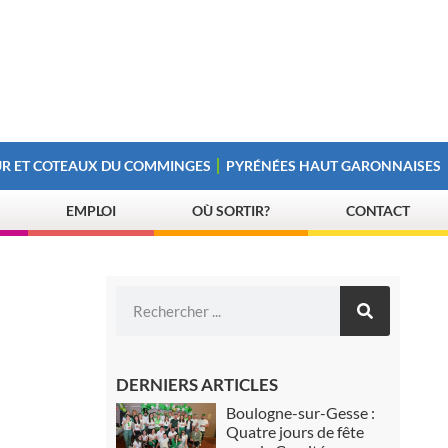
R ET COTEAUX DU COMMINGES
PYRÉNÉES HAUT GARONNAISES
EMPLOI
OÙ SORTIR?
CONTACT
DERNIERS ARTICLES
Boulogne-sur-Gesse :
Quatre jours de fête