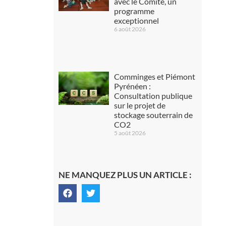
avec le Comité, un
programme
exceptionnel
6 août 2026
Comminges et Piémont
Pyrénéen :
Consultation publique
sur le projet de
stockage souterrain de
CO2
5 août 2026
NE MANQUEZ PLUS UN ARTICLE :