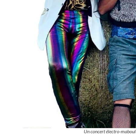
Un concert électro-maboul a