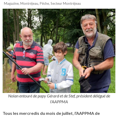
Magazine
,
Montréjeau
,
Pêche
,
Secteur Montréjeau
Nolan entouré de papy Gérard et de Stef, président délégué de
l'AAPPMA
Tous les mercredis du mois de juillet, l’AAPPMA de