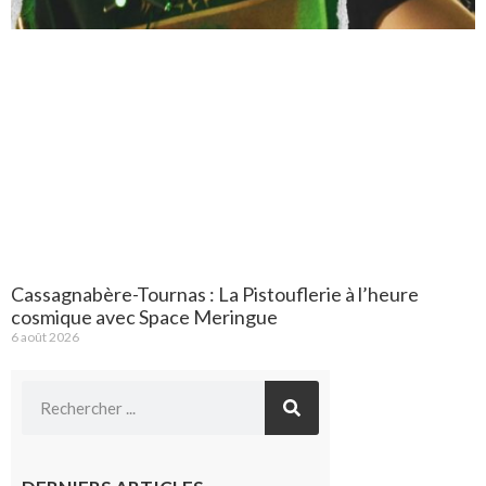
Cassagnabère-Tournas : La Pistouflerie à l’heure
cosmique avec Space Meringue
6 août 2026