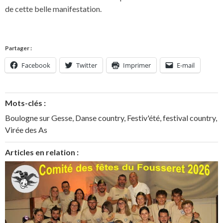
de cette belle manifestation.
Partager :
Facebook
Twitter
Imprimer
E-mail
Mots-clés :
Boulogne sur Gesse
,
Danse country
,
Festiv'été
,
festival country
,
Virée des As
Articles en relation :