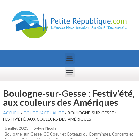
Boulogne-sur-Gesse : Festiv’été,
aux couleurs des Amériques
ACCUEIL
»
TOUTE L’ACTUALITÉ
»
BOULOGNE-SUR-GESSE :
FESTIV’ÉTÉ, AUX COULEURS DES AMÉRIQUES
6 juillet 2023
Sylvie Nicola
Boulogne-sur-Gesse
,
CC Coeur et Coteaux du Comminges
,
Concerts et