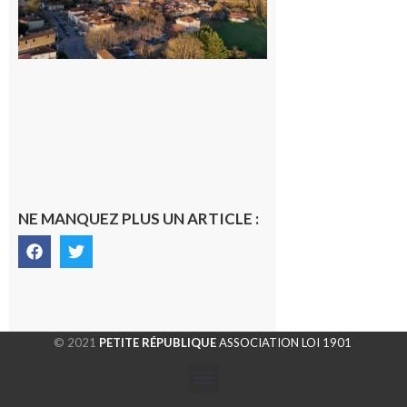
dans la cité
gersoise
6 août 2026
NE MANQUEZ PLUS UN ARTICLE :
© 2021
PETITE RÉPUBLIQUE
ASSOCIATION LOI 1901