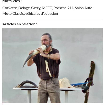
Mots-clés :
Corvette
,
Delage
,
Gerry
,
MEET
,
Porsche 911
,
Salon Auto-
Moto Classic
,
véhicules d'occasion
Articles en relation :