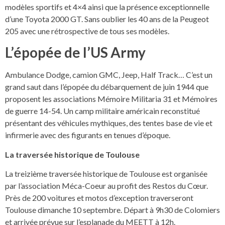
modèles sportifs et 4×4 ainsi que la présence exceptionnelle
d’une Toyota 2000 GT. Sans oublier les 40 ans de la Peugeot
205 avec une rétrospective de tous ses modèles.
L’épopée de l’US Army
Ambulance Dodge, camion GMC, Jeep, Half Track… C’est un
grand saut dans l’épopée du débarquement de juin 1944 que
proposent les associations Mémoire Militaria 31 et Mémoires
de guerre 14-54. Un camp militaire américain reconstitué
présentant des véhicules mythiques, des tentes base de vie et
infirmerie avec des figurants en tenues d’époque.
La traversée historique de Toulouse
La treizième traversée historique de Toulouse est organisée
par l’association Méca-Coeur au profit des Restos du Cœur.
Près de 200 voitures et motos d’exception traverseront
Toulouse dimanche 10 septembre. Départ à 9h30 de Colomiers
et arrivée prévue sur l’esplanade du MEETT à 12h.