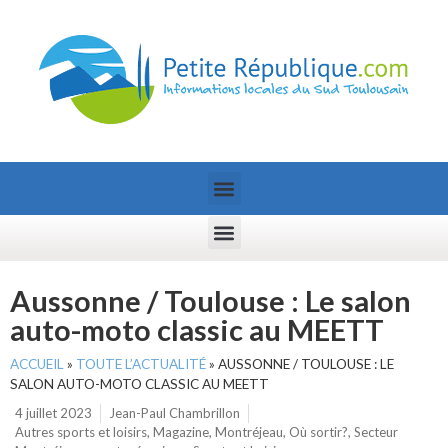
Aussonne / Toulouse : Le salon
auto-moto classic au MEETT
ACCUEIL
»
TOUTE L’ACTUALITÉ
»
AUSSONNE / TOULOUSE : LE
SALON AUTO-MOTO CLASSIC AU MEETT
4 juillet 2023
Jean-Paul Chambrillon
Autres sports et loisirs
,
Magazine
,
Montréjeau
,
Où sortir?
,
Secteur