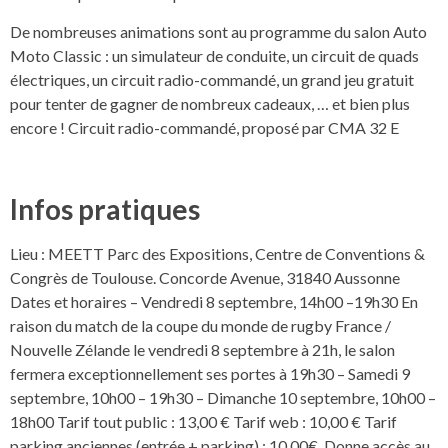
De nombreuses animations sont au programme du salon Auto
Moto Classic : un simulateur de conduite, un circuit de quads
électriques, un circuit radio-commandé, un grand jeu gratuit
pour tenter de gagner de nombreux cadeaux, … et bien plus
encore ! Circuit radio-commandé, proposé par CMA 32 E
Infos pratiques
Lieu : MEETT Parc des Expositions, Centre de Conventions &
Congrès de Toulouse. Concorde Avenue, 31840 Aussonne
Dates et horaires – Vendredi 8 septembre, 14h00 –19h30 En
raison du match de la coupe du monde de rugby France /
Nouvelle Zélande le vendredi 8 septembre à 21h, le salon
fermera exceptionnellement ses portes à 19h30 – Samedi 9
septembre, 10h00 – 19h30 – Dimanche 10 septembre, 10h00 –
18h00 Tarif tout public : 13,00 € Tarif web : 10,00 € Tarif
parking anciennes (entrée + parking) : 10,00€. Donne accès au