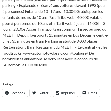
parking « Esplanade » réservé aux voitures d’avant 1993 (pour
2 personnes) Enfants de 10 -17 ans : 10,00€ Gratuit pour les
enfants de moins de 10 ans Pass Tribu web : 40,00€ valable
pour 5 personnes de 10 ans et + Tarif web 2 jours : 16,00€ – 3
jours : 20,00€ Accès Transports en commun Tisséo au pied du
MEETT Depuis l’aéroport : 15 minutes en bus Depuis le centre-
ville : 35 minutes en tram Parking gratuit de 3 000 places
Restauration : Bars, Restaurant du MEETT « Le Central » et les
foodtrucks. www.automoto-classic.com/toulouse/ De
nombreuses animations se déroulent avec le concours de
l’Automobile Club du Midi
Partager :
Facebook
Twitter
Imprimer
E-mail