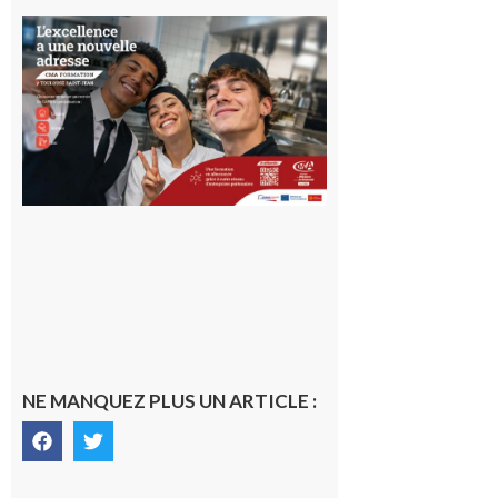
Ouverture
d’un CFA
en Haute-
Garonne
10 août 2026
NE MANQUEZ PLUS UN ARTICLE :