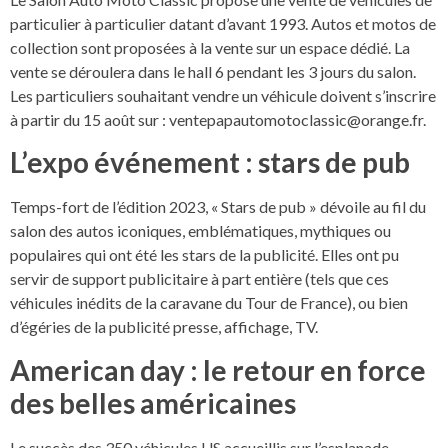
particulier à particulier datant d’avant 1993. Autos et motos de
collection sont proposées à la vente sur un espace dédié. La
vente se déroulera dans le hall 6 pendant les 3 jours du salon.
Les particuliers souhaitant vendre un véhicule doivent s’inscrire
à partir du 15 août sur :
ventepapautomotoclassic@orange.fr
.
L’expo événement : stars de pub
Temps-fort de l’édition 2023, « Stars de pub » dévoile au fil du
salon des autos iconiques, emblématiques, mythiques ou
populaires qui ont été les stars de la publicité. Elles ont pu
servir de support publicitaire à part entière (tels que ces
véhicules inédits de la caravane du Tour de France), ou bien
d’égéries de la publicité presse, affichage, TV.
American day : le retour en force
des belles américaines
Le succès des 350 véhicules US accueillis sur l’esplanade