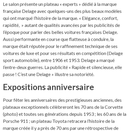
Le salon présente un plateau « experts » dédié à la marque
française Delage avec quelques-uns des plus beaux modèles
qui ont marqué l’histoire de la marque. « Elégance, confort,
rapidité, » autant de qualités avancées par les publicités de
l’époque pour parler des belles voitures françaises Delage.
Aussi performante en course que flatteuse à conduire, la
marque était réputée pour le raffinement technique de ses
voitures de luxe et pour ses résultats en compétition (Delage
sport automobile), entre 1906 et 1953. Delage a marqué
l’entre-deux guerres. La publicité « Rapide et silencieuse, elle
passe ! C’est une Delage » illustre sa notoriété.
Expositions anniversaire
Pour fêter les anniversaires des prestigieuses anciennes, des
plateaux exceptionnels célèbreront les 70 ans de la Corvette
(photo) et toutes ses générations depuis 1953 ; les 60 ans de la
Porsche 911 ; un plateau Toyota retracera l’histoire de la
marque créée il y a près de 70 ans par une rétrospective de