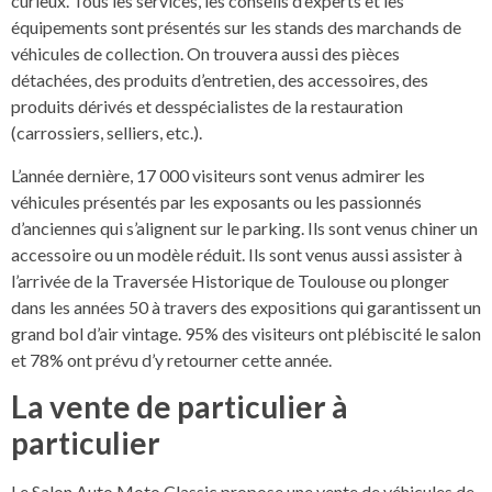
curieux. Tous les services, les conseils d’experts et les
équipements sont présentés sur les stands des marchands de
véhicules de collection. On trouvera aussi des pièces
détachées, des produits d’entretien, des accessoires, des
produits dérivés et desspécialistes de la restauration
(carrossiers, selliers, etc.).
L’année dernière, 17 000 visiteurs sont venus admirer les
véhicules présentés par les exposants ou les passionnés
d’anciennes qui s’alignent sur le parking. Ils sont venus chiner un
accessoire ou un modèle réduit. Ils sont venus aussi assister à
l’arrivée de la Traversée Historique de Toulouse ou plonger
dans les années 50 à travers des expositions qui garantissent un
grand bol d’air vintage. 95% des visiteurs ont plébiscité le salon
et 78% ont prévu d’y retourner cette année.
La vente de particulier à
particulier
Le Salon Auto Moto Classic propose une vente de véhicules de