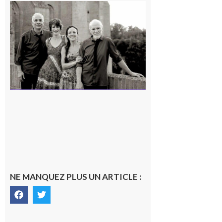
Rieux-
Volvestre
« Canaletto »
en concert !
7 août 2026
NE MANQUEZ PLUS UN ARTICLE :