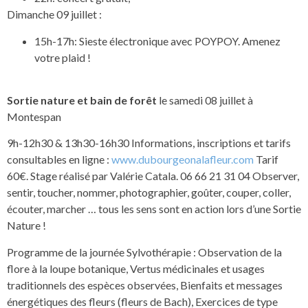
Dimanche 09 juillet :
15h-17h: Sieste électronique avec POYPOY. Amenez
votre plaid !
Sortie nature et bain de forêt
le samedi 08 juillet à
Montespan
9h-12h30 & 13h30-16h30 Informations, inscriptions et tarifs
consultables en ligne :
www.dubourgeonalafleur.com
Tarif
60€. Stage réalisé par Valérie Catala. 06 66 21 31 04 Observer,
sentir, toucher, nommer, photographier, goûter, couper, coller,
écouter, marcher … tous les sens sont en action lors d’une Sortie
Nature !
Programme de la journée Sylvothérapie : Observation de la
flore à la loupe botanique, Vertus médicinales et usages
traditionnels des espèces observées, Bienfaits et messages
énergétiques des fleurs (fleurs de Bach), Exercices de type