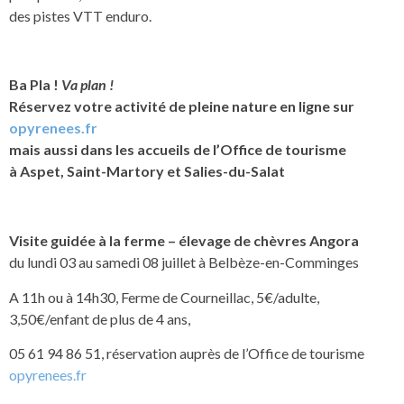
des pistes VTT enduro.
Ba Pla !
Va plan !
Réservez votre activité de pleine nature en ligne sur
opyrenees.fr
mais aussi dans les accueils de l’Office de tourisme
à Aspet, Saint-Martory et Salies-du-Salat
Visite guidée à la ferme – élevage de chèvres Angora
du
lundi 03 au samedi 08 juillet à Belbèze-en-Comminges
A 11h ou à 14h30, Ferme de Courneillac, 5€/adulte,
3,50€/enfant de plus de 4 ans,
05 61 94 86 51, réservation auprès de l’Office de tourisme
opyrenees.fr