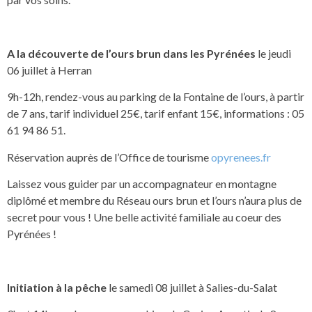
A la découverte de l’ours brun dans les Pyrénées
le jeudi
06 juillet à Herran
9h-12h, rendez-vous au parking de la Fontaine de l’ours, à partir
de 7 ans, tarif individuel 25€, tarif enfant 15€, informations : 05
61 94 86 51.
Réservation auprès de l’Office de tourisme
opyrenees.fr
Laissez vous guider par un accompagnateur en montagne
diplômé et membre du Réseau ours brun et l’ours n’aura plus de
secret pour vous ! Une belle activité familiale au coeur des
Pyrénées !
Initiation à la pêche
le samedi 08 juillet à Salies-du-Salat