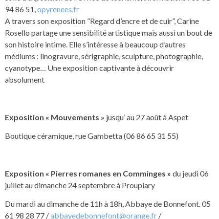
94 86 51,
opyrenees.fr
A travers son exposition ”Regard d’encre et de cuir”, Carine
Rosello partage une sensibilité artistique mais aussi un bout de
son histoire intime. Elle s’intéresse à beaucoup d’autres
médiums : linogravure, sérigraphie, sculpture, photographie,
cyanotype… Une exposition captivante à découvrir
absolument
Exposition « Mouvements »
jusqu’ au 27 août à Aspet
Boutique céramique, rue Gambetta (06 86 65 31 55)
Exposition « Pierres romanes en Comminges »
du jeudi 06
juillet au dimanche 24 septembre à Proupiary
Du mardi au dimanche de 11h à 18h, Abbaye de Bonnefont. 05
61 98 28 77 /
abbayedebonnefont@orange.fr
/