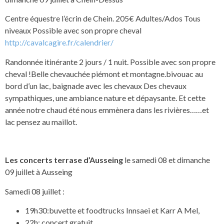
Centre équestre l’écrin de Chein. 205€ Adultes/Ados Tous
niveaux Possible avec son propre cheval
http://cavalcagire.fr/calendrier/
Randonnée itinérante 2 jours / 1 nuit. Possible avec son propre
cheval !Belle chevauchée piémont et montagne.bivouac au
bord d’un lac, baignade avec les chevaux Des chevaux
sympathiques, une ambiance nature et dépaysante. Et cette
année notre chaud été nous emmènera dans les rivières……et
lac pensez au maillot.
Les concerts terrase d’Ausseing
le samedi 08 et dimanche
09 juillet à Ausseing
Samedi 08 juillet :
19h30:buvette et foodtrucks Innsaei et Karr A Mel,
22h: concert gratuit,