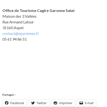
Office de Tourisme Cagire Garonne Salat
Maison des 3 Vallées
Rue Armand Latour
31160 Aspet
contact@opyrenees.fr
05 61 94 86 51
Partager :
Facebook
Twitter
Imprimer
E-mail