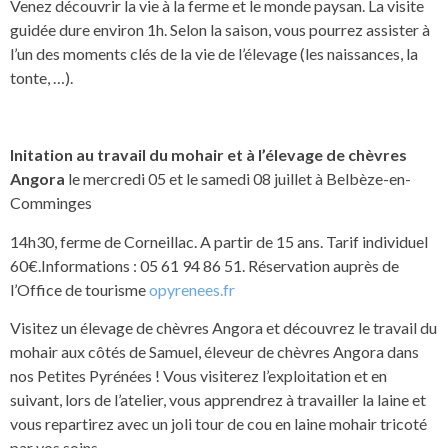
Venez découvrir la vie à la ferme et le monde paysan. La visite
guidée dure environ 1h. Selon la saison, vous pourrez assister à
l’un des moments clés de la vie de l’élevage (les naissances, la
tonte, …).
Initation au travail du mohair et à l’élevage de chèvres
Angora
le mercredi 05 et le samedi 08 juillet à Belbèze-en-
Comminges
14h30, ferme de Corneillac. A partir de 15 ans. Tarif individuel
60€.Informations : 05 61 94 86 51. Réservation auprès de
l’Office de tourisme
opyrenees.fr
Visitez un élevage de chèvres Angora et découvrez le travail du
mohair aux côtés de Samuel, éleveur de chèvres Angora dans
nos Petites Pyrénées ! Vous visiterez l’exploitation et en
suivant, lors de l’atelier, vous apprendrez à travailler la laine et
vous repartirez avec un joli tour de cou en laine mohair tricoté
par vos soins.