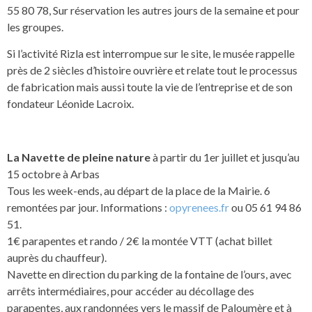
55 80 78, Sur réservation les autres jours de la semaine et pour
les groupes.
Si l’activité Rizla est interrompue sur le site, le musée rappelle
près de 2 siècles d’histoire ouvrière et relate tout le processus
de fabrication mais aussi toute la vie de l’entreprise et de son
fondateur Léonide Lacroix.
La Navette de pleine nature
à partir du 1er juillet et jusqu’au
15 octobre à Arbas
Tous les week-ends, au départ de la place de la Mairie. 6
remontées par jour. Informations :
opyrenees.fr
ou 05 61 94 86
51.
1€ parapentes et rando / 2€ la montée VTT (achat billet
auprès du chauffeur).
Navette en direction du parking de la fontaine de l’ours, avec
arrêts intermédiaires, pour accéder au décollage des
parapentes, aux randonnées vers le massif de Paloumère et à