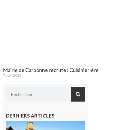
Mairie de Carbonne recrute : Cuisinier·ère
7 août 2026
DERNIERS ARTICLES
Franquevielle
: La fête au