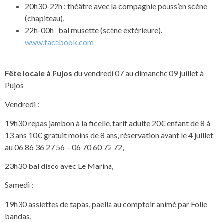
20h30-22h : théâtre avec la compagnie pouss’en scène
(chapiteau),
22h-00h : bal musette (scène extérieure).
www.facebook.com
Fête locale à Pujos
du vendredi 07 au dimanche 09 juillet à
Pujos
Vendredi :
19h30 repas jambon à la ficelle, tarif adulte 20€ enfant de 8 à
13 ans 10€ gratuit moins de 8 ans, réservation avant le 4 juillet
au 06 86 36 27 56 – 06 70 60 72 72,
23h30 bal disco avec Le Marina,
Samedi :
19h30 assiettes de tapas, paella au comptoir animé par Folie
bandas,