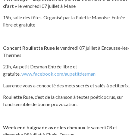
d’art »
le vendredi 07 juillet à Mane
19h, salle des fêtes. Organisé par la Palette Manoise. Entrée
libre et gratuite
Concert Rouliette Ruse
le vendredi 07 juillet à Encausse-les-
Thermes
21h, Au petit Desman Entrée libre et
gratuite.
www.facebook.com/aupetitdesman
Laurence vous a concocté des mets sucrés et salés à petit prix.
Rouliette Ruse, c’est de la chanson à textes poéticocrus, sur
fond sensible de bonne provocation.
Week end baignade avec les chevaux
le samedi 08 et
dimanche 09 juillet à Chein-Dessus