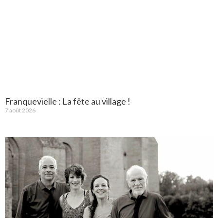
Franquevielle : La fête au village !
7 août 2026