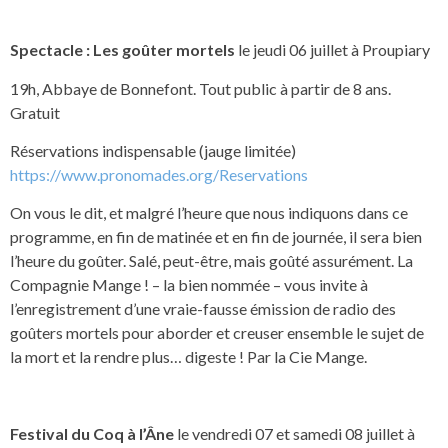
Spectacle : Les goûter mortels
le jeudi 06 juillet à Proupiary
19h, Abbaye de Bonnefont. Tout public à partir de 8 ans.
Gratuit
Réservations indispensable (jauge limitée)
https://www.pronomades.org/Reservations
On vous le dit, et malgré l’heure que nous indiquons dans ce
programme, en fin de matinée et en fin de journée, il sera bien
l’heure du goûter. Salé, peut-être, mais goûté assurément. La
Compagnie Mange ! – la bien nommée – vous invite à
l’enregistrement d’une vraie-fausse émission de radio des
goûters mortels pour aborder et creuser ensemble le sujet de
la mort et la rendre plus… digeste ! Par la Cie Mange.
Festival du Coq à l’Âne
le vendredi 07 et samedi 08 juillet à