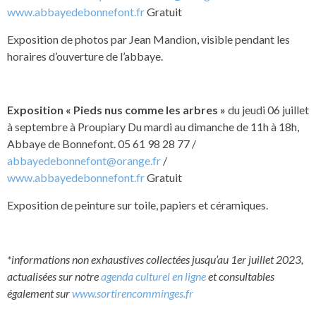
www.abbayedebonnefont.fr
Gratuit
Exposition de photos par Jean Mandion, visible pendant les
horaires d’ouverture de l’abbaye.
Exposition « Pieds nus comme les arbres »
du jeudi 06 juillet
à septembre à Proupiary Du mardi au dimanche de 11h à 18h,
Abbaye de Bonnefont. 05 61 98 28 77 /
abbayedebonnefont@orange.fr
/
www.abbayedebonnefont.fr
Gratuit
Exposition de peinture sur toile, papiers et céramiques.
*informations non exhaustives collectées jusqu’au 1er juillet 2023,
actualisées sur notre
agenda culturel en ligne
et consultables
également sur
www.sortirencomminges.fr