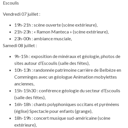
Escoulis
Vendredi 07 juillet :
19h-21h : scène ouverte (scène extérieure),
21h-23h : « Ramon Manteca » (scène extérieure),
23h-00h : ambiance musciale,
Samedi 08 juillet :
9h-15h : exposition de minéraux et géologie, photos de
sites autour d’Escoulis (salle des fêtes),
10h-13h : randonnée patrimoine carrière de Belbèze en
Comminges avec un géologue Animation mobylettes
anciennes,
15h-15h30 : conférence géologie du secteur d’Escoulis
(salle des fêtes),
16h-18h : chants polyphoniques occitans et pyrénéens
(église) Spectacle pour enfants (grange),
18h-19h : concert musique sud-américaine (scène
extérieure),