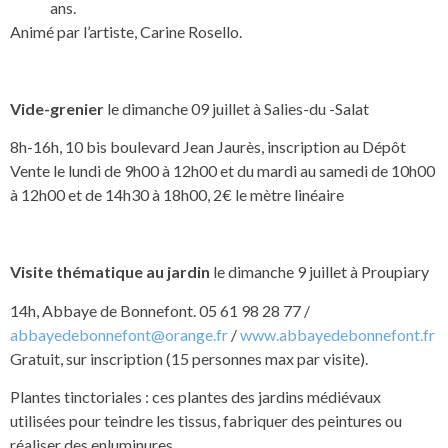
ans.
Animé par l’artiste, Carine Rosello.
Vide-grenier
le dimanche 09 juillet à Salies-du -Salat
8h-16h, 10 bis boulevard Jean Jaurès, inscription au Dépôt
Vente le lundi de 9h00 à 12h00 et du mardi au samedi de 10h00
à 12h00 et de 14h30 à 18h00, 2€ le mètre linéaire
Visite thématique au jardin
le dimanche 9 juillet à Proupiary
14h, Abbaye de Bonnefont. 05 61 98 28 77 /
abbayedebonnefont@orange.fr
/
www.abbayedebonnefont.fr
Gratuit, sur inscription (15 personnes max par visite).
Plantes tinctoriales : ces plantes des jardins médiévaux
utilisées pour teindre les tissus, fabriquer des peintures ou
réaliser des enluminures.