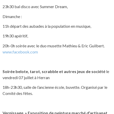
23h30 bal disco avec Summer Dream,
Dimanche :
11h départ des aubades à la population en musique,
19h30 apéritif,
20h-0h soirée avec le duo musette Mathieu & Eric Guilbert.
www.facebook.com
Soirée belote, tarot, scrabble et autres jeux de société
le
vendredi 07 juillet à Herran
18h-23h30, salle de l’ancienne école, buvette. Organisé par le
Comité des fêtes.
Vernissage » Exposition de peinture marché d’artisanat