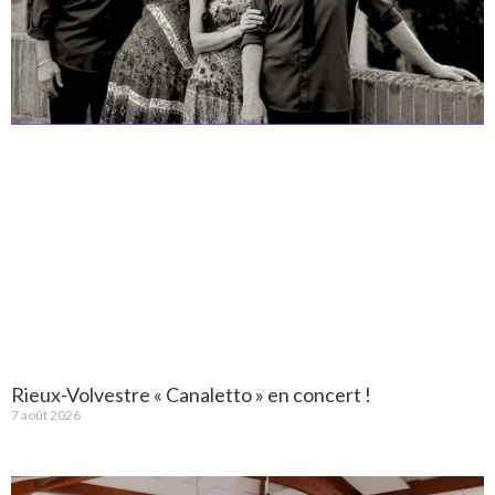
Rieux-Volvestre « Canaletto » en concert !
7 août 2026