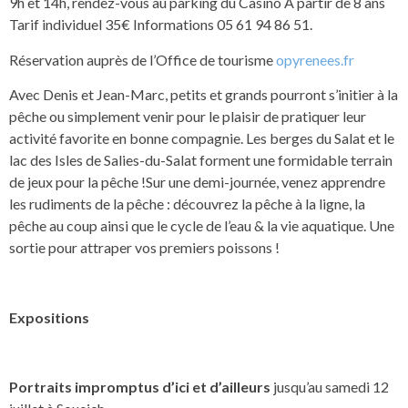
9h et 14h, rendez-vous au parking du Casino A partir de 8 ans
Tarif individuel 35€ Informations 05 61 94 86 51.
Réservation auprès de l’Office de tourisme
opyrenees.fr
Avec Denis et Jean-Marc, petits et grands pourront s’initier à la
pêche ou simplement venir pour le plaisir de pratiquer leur
activité favorite en bonne compagnie. Les berges du Salat et le
lac des Isles de Salies-du-Salat forment une formidable terrain
de jeux pour la pêche !Sur une demi-journée, venez apprendre
les rudiments de la pêche : découvrez la pêche à la ligne, la
pêche au coup ainsi que le cycle de l’eau & la vie aquatique. Une
sortie pour attraper vos premiers poissons !
Expositions
Portraits impromptus d’ici et d’ailleurs
jusqu’au samedi 12