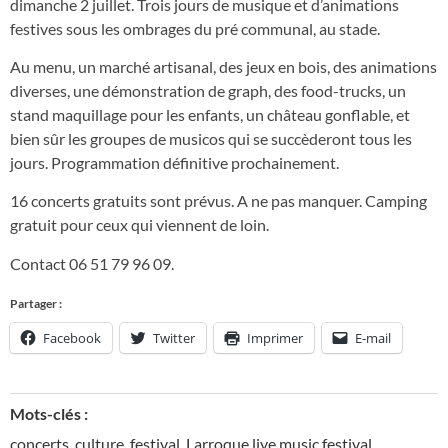
dimanche 2 juillet. Trois jours de musique et d’animations
festives sous les ombrages du pré communal, au stade.
Au menu, un marché artisanal, des jeux en bois, des animations
diverses, une démonstration de graph, des food-trucks, un
stand maquillage pour les enfants, un château gonflable, et
bien sûr les groupes de musicos qui se succèderont tous les
jours. Programmation définitive prochainement.
16 concerts gratuits sont prévus. A ne pas manquer. Camping
gratuit pour ceux qui viennent de loin.
Contact 06 51 79 96 09.
Partager :
Facebook
Twitter
Imprimer
E-mail
Mots-clés :
concerts
,
culture
,
festival
,
Larroque live music festival