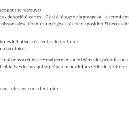
ace pour se retrouver
jeux de société, cartes… C’est à l’étage de la grange où ils seront en
oissons désaltérantes, un frigo est à leur disposition. Si nécessaire
 des initiatives résilientes du territoire
du territoire.
ler qui nous a réunis le 6 mai dernier sur le thème des pénuries où
 initiatives locaux qui se préparent aux futurs récits du territoire.
euse de sens sur le territoire.