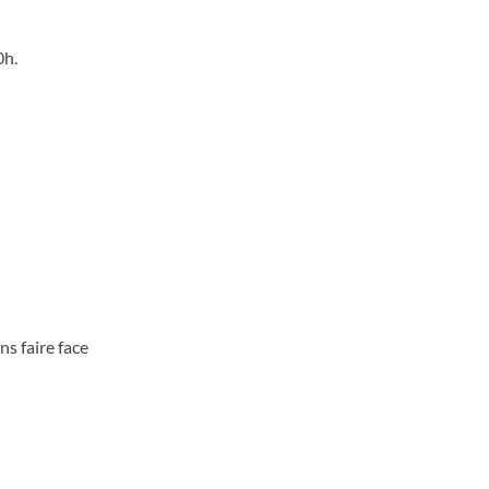
0h.
s faire face