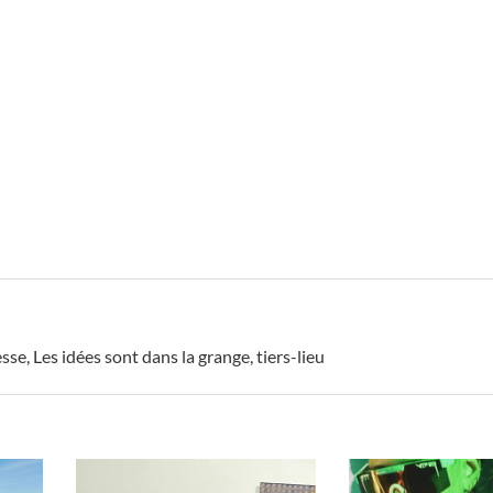
esse
,
Les idées sont dans la grange
,
tiers-lieu