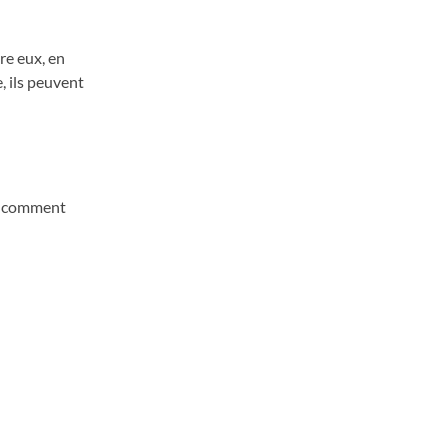
tre eux, en
, ils peuvent
 « comment