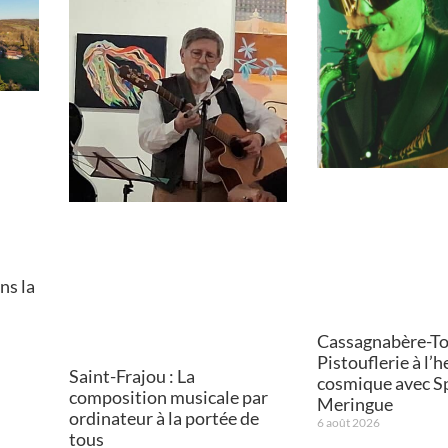
ns la
Cassagnabère-Tou
Pistouflerie à l’
Saint-Frajou : La
cosmique avec S
composition musicale par
Meringue
ordinateur à la portée de
6 août 2026
tous