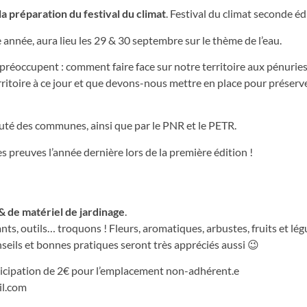
a préparation du festival du climat
. Festival du climat seconde édi
 année, aura lieu les 29 & 30 septembre sur le thème de l’eau.
préoccupent : comment faire face sur notre territoire aux pénuries
ritoire à ce jour et que devons-nous mettre en place pour préserve
té des communes, ainsi que par le PNR et le PETR.
s preuves l’année dernière lors de la première édition !
 & de matériel de jardinage
.
nts, outils… troquons ! Fleurs, aromatiques, arbustes, fruits et l
nseils et bonnes pratiques seront très appréciés aussi 😉
ticipation de 2€ pour l’emplacement non-adhérent.e
il.com