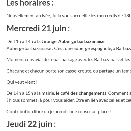
Les horaires
:
Nouvellement arrivée, Julia vous accueille les mercredis de 18h
Mercredi 21 juin
:
De 11h à 14h à la Grange,
Auberge barbazanaise
Auberge barbazanaise : C’est une auberge espagnole, à Barbaz
Moment convivial de repas partagé avec les Barbazanais et les
Chacune et chacun porte son casse-croute, ou partage un temp
Qui veut vient !
De 14h à 15h à la mairie,
le café des changements
. Comment a
? Nous sommes là pour vous aider. Être en lien avec celles et ceu
Contribution libre ou je prends une conso sur place !
Jeudi 22 juin
: