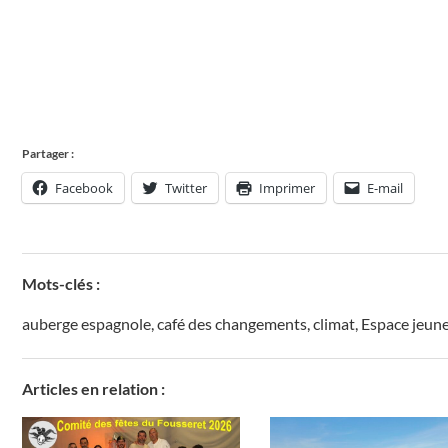
Partager :
Facebook
Twitter
Imprimer
E-mail
Mots-clés :
auberge espagnole
,
café des changements
,
climat
,
Espace jeun
Articles en relation :