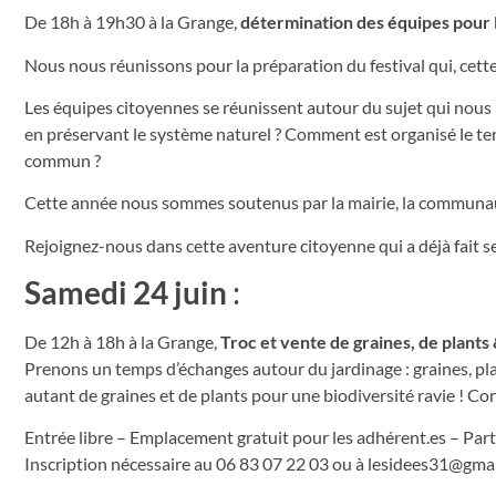
De 18h à 19h30 à la Grange,
détermination des équipes pour l
Nous nous réunissons pour la préparation du festival qui, cette
Les équipes citoyennes se réunissent autour du sujet qui nous 
en préservant le système naturel ? Comment est organisé le ter
commun ?
Cette année nous sommes soutenus par la mairie, la communau
Rejoignez-nous dans cette aventure citoyenne qui a déjà fait se
Samedi 24 juin
:
De 12h à 18h à la Grange,
Troc et vente de graines, de plants
Prenons un temps d’échanges autour du jardinage : graines, pla
autant de graines et de plants pour une biodiversité ravie ! Co
Entrée libre – Emplacement gratuit pour les adhérent.es – Par
Inscription nécessaire au 06 83 07 22 03 ou à
lesidees31@gma