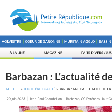
VOLVESTRE
COEUR DE GARONNE
MURETAIN AGGLO
BASSIN
À LA UNE
MAGAZINE
FAITS DIVERS / JU
Barbazan : L’actualité d
ACCUEIL
»
TOUTE L’ACTUALITÉ
»
BARBAZAN : L’ACTUALITÉ DE L
20 juin 2023
Jean-Paul Chambrillon
Barbazan
,
CC Pyrénées Haut Ga