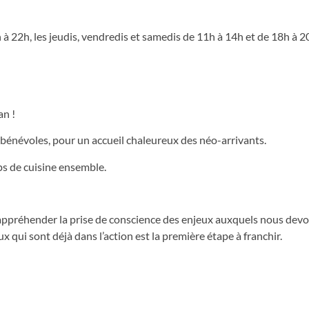
 à 22h, les jeudis, vendredis et samedis de 11h à 14h et de 18h à 2
an !
 bénévoles, pour un accueil chaleureux des néo-arrivants.
s de cuisine ensemble.
ppréhender la prise de conscience des enjeux auxquels nous devon
x qui sont déjà dans l’action est la première étape à franchir.