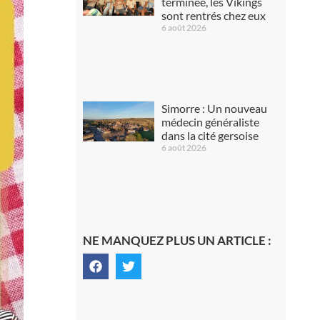
terminée, les Vikings
sont rentrés chez eux
6 août 2026
Simorre : Un nouveau
médecin généraliste
dans la cité gersoise
6 août 2026
NE MANQUEZ PLUS UN ARTICLE :