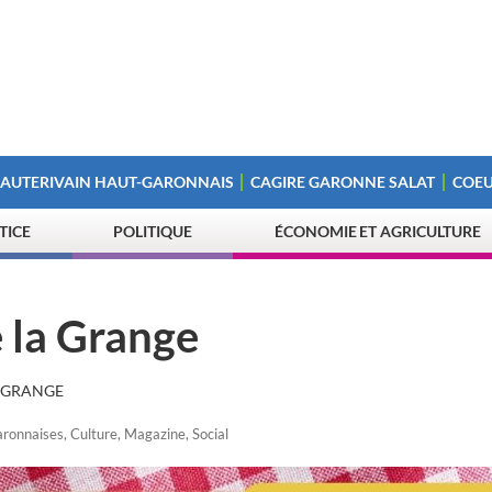
 AUTERIVAIN HAUT-GARONNAIS
CAGIRE GARONNE SALAT
COEU
STICE
POLITIQUE
ÉCONOMIE ET AGRICULTURE
e la Grange
A GRANGE
ronnaises
,
Culture
,
Magazine
,
Social