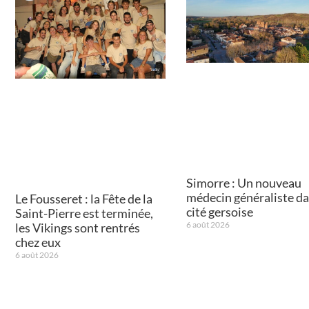
Simorre : Un nouveau
médecin généraliste da
Le Fousseret : la Fête de la
cité gersoise
Saint-Pierre est terminée,
6 août 2026
les Vikings sont rentrés
chez eux
6 août 2026