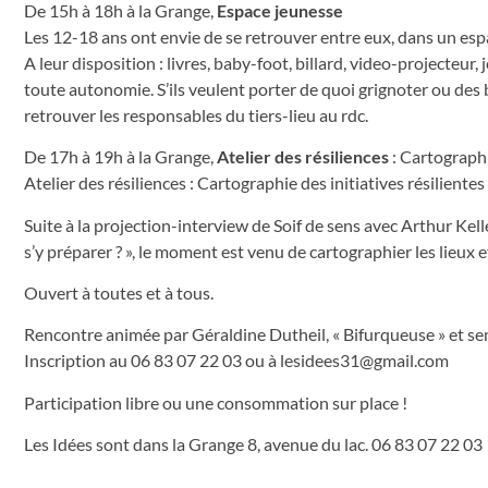
De 15h à 18h à la Grange,
Espace jeunesse
Les 12-18 ans ont envie de se retrouver entre eux, dans un esp
A leur disposition : livres, baby-foot, billard, video-projecteur, 
toute autonomie. S’ils veulent porter de quoi grignoter ou des b
retrouver les responsables du tiers-lieu au rdc.
De 17h à 19h à la Grange,
Atelier des résiliences
: Cartographie
Atelier des résiliences : Cartographie des initiatives résilientes 
Suite à la projection-interview de Soif de sens avec Arthur Kel
s’y préparer ? », le moment est venu de cartographier les lieux et
Ouvert à toutes et à tous.
Rencontre animée par Géraldine Dutheil, « Bifurqueuse » et sem
Inscription au 06 83 07 22 03 ou à
lesidees31@gmail.com
Participation libre ou une consommation sur place !
Les Idées sont dans la Grange 8, avenue du lac. 06 83 07 22 03