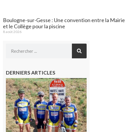
Boulogne-sur-Gesse : Une convention entre la Mairie
et le Collège pour la piscine
8 août 2026
DERNIERS ARTICLES
Montréjeau
: Les sorties
du
Montréjeau
cyclo club
8 août 2026