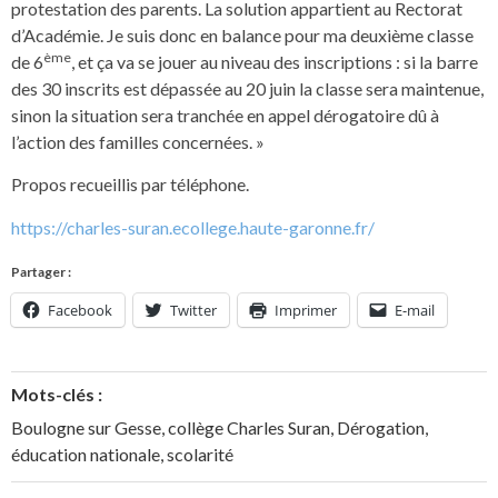
protestation des parents. La solution appartient au Rectorat
d’Académie. Je suis donc en balance pour ma deuxième classe
ème
de 6
, et ça va se jouer au niveau des inscriptions : si la barre
des 30 inscrits est dépassée au 20 juin la classe sera maintenue,
sinon la situation sera tranchée en appel dérogatoire dû à
l’action des familles concernées. »
Propos recueillis par téléphone.
https://charles-suran.ecollege.haute-garonne.fr/
Partager :
Facebook
Twitter
Imprimer
E-mail
Mots-clés :
Boulogne sur Gesse
,
collège Charles Suran
,
Dérogation
,
éducation nationale
,
scolarité