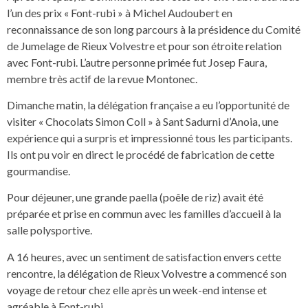
l’un des prix « Font-rubi » à Michel Audoubert en
reconnaissance de son long parcours à la présidence du Comité
de Jumelage de Rieux Volvestre et pour son étroite relation
avec Font-rubi. L’autre personne primée fut Josep Faura,
membre très actif de la revue Montonec.
Dimanche matin, la délégation française a eu l’opportunité de
visiter « Chocolats Simon Coll » à Sant Sadurni d’Anoia, une
expérience qui a surpris et impressionné tous les participants.
Ils ont pu voir en direct le procédé de fabrication de cette
gourmandise.
Pour déjeuner, une grande paella (poêle de riz) avait été
préparée et prise en commun avec les familles d’accueil à la
salle polysportive.
A 16 heures, avec un sentiment de satisfaction envers cette
rencontre, la délégation de Rieux Volvestre a commencé son
voyage de retour chez elle après un week-end intense et
agréable à Font-rubi.