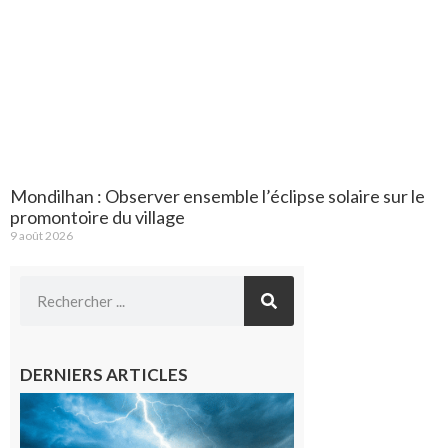
Mondilhan : Observer ensemble l’éclipse solaire sur le
promontoire du village
9 août 2026
DERNIERS ARTICLES
09/08/26 :
Vigilance
météorologique