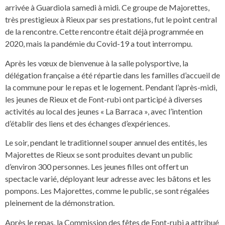
arrivée à Guardiola samedi à midi. Ce groupe de Majorettes,
très prestigieux à Rieux par ses prestations, fut le point central
de la rencontre. Cette rencontre était déjà programmée en
2020, mais la pandémie du Covid-19 a tout interrompu.
Après les vœux de bienvenue à la salle polysportive, la
délégation française a été répartie dans les familles d’accueil de
la commune pour le repas et le logement. Pendant l’après-midi,
les jeunes de Rieux et de Font-rubi ont participé à diverses
activités au local des jeunes « La Barraca », avec l’intention
d’établir des liens et des échanges d’expériences.
Le soir, pendant le traditionnel souper annuel des entités, les
Majorettes de Rieux se sont produites devant un public
d’environ 300 personnes. Les jeunes filles ont offert un
spectacle varié, déployant leur adresse avec les bâtons et les
pompons. Les Majorettes, comme le public, se sont régalées
pleinement de la démonstration.
Après le repas, la Commission des fêtes de Font-rubi a attribué