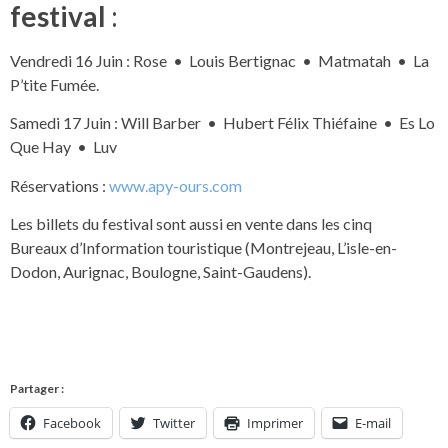
festival
:
Vendredi 16 Juin : Rose • Louis Bertignac • Matmatah • La
P’tite Fumée.
Samedi 17 Juin : Will Barber • Hubert Félix Thiéfaine • Es Lo
Que Hay • Luv
Réservations :
www.apy-ours.com
Les billets du festival sont aussi en vente dans les cinq
Bureaux d’Information touristique (Montrejeau, L’isle-en-
Dodon, Aurignac, Boulogne, Saint-Gaudens).
Partager :
Facebook
Twitter
Imprimer
E-mail