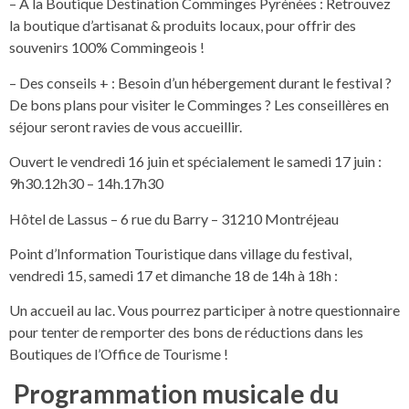
– A la Boutique Destination Comminges Pyrénées : Retrouvez
la boutique d’artisanat & produits locaux, pour offrir des
souvenirs 100% Commingeois !
– Des conseils + : Besoin d’un hébergement durant le festival ?
De bons plans pour visiter le Comminges ? Les conseillères en
séjour seront ravies de vous accueillir.
Ouvert le vendredi 16 juin et spécialement le samedi 17 juin :
9h30.12h30 – 14h.17h30
Hôtel de Lassus – 6 rue du Barry – 31210 Montréjeau
Point d’Information Touristique dans village du festival,
vendredi 15, samedi 17 et dimanche 18 de 14h à 18h :
Un accueil au lac. Vous pourrez participer à notre questionnaire
pour tenter de remporter des bons de réductions dans les
Boutiques de l’Office de Tourisme !
Programmation musicale du