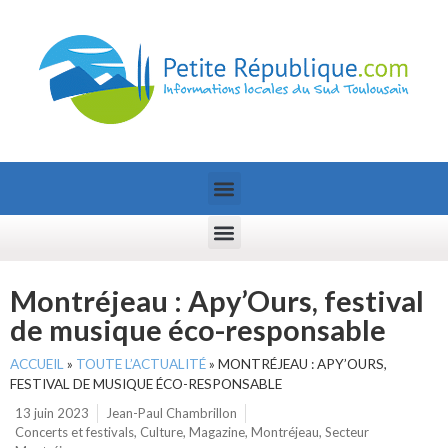
Montréjeau : Apy’Ours, festival
de musique éco-responsable
ACCUEIL
»
TOUTE L’ACTUALITÉ
»
MONTRÉJEAU : APY’OURS,
FESTIVAL DE MUSIQUE ÉCO-RESPONSABLE
13 juin 2023
Jean-Paul Chambrillon
Concerts et festivals
,
Culture
,
Magazine
,
Montréjeau
,
Secteur