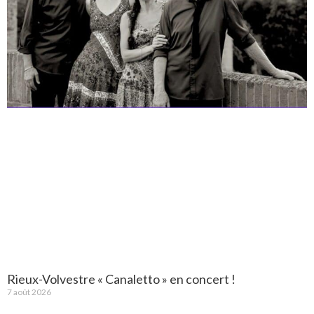
Rieux-Volvestre « Canaletto » en concert !
7 août 2026