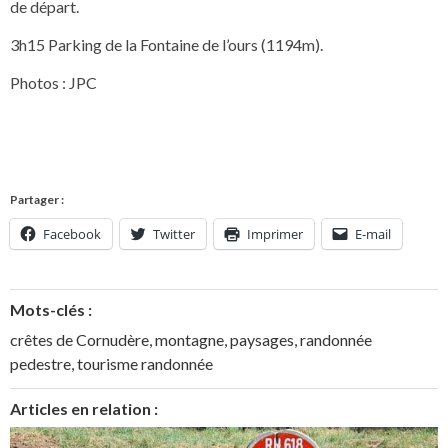
de départ.
3h15 Parking de la Fontaine de l’ours (1194m).
Photos : JPC
Partager :
Facebook
Twitter
Imprimer
E-mail
Mots-clés :
crêtes de Cornudère
,
montagne
,
paysages
,
randonnée
pedestre
,
tourisme randonnée
Articles en relation :