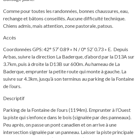
Comme pour toutes les randonnées, bonnes chaussures, eau,
rechange et bâtons conseillés. Aucune difficulté technique.
Chiens admis, mais attention, zone pastorale, patous.
Accès
Coordonnées GPS: 42° 57′ 0.89 » N / 0° 52′ 0.73 » E. Depuis
Arbas, suivre la direction La Baderque, d’abord par la D13A sur
3.7km, puis à droite la D13B sur 600m. Au hameau de La
Baderque, emprunter la petite route qui monte à gauche. La
suivre sur 4.3km, jusqu’à son terminus au parking de la Fontaine
de l’ours.
Descriptif
Parking de la Fontaine de l’ours (1194m). Emprunter à l’Ouest
la piste qui s’enfonce dans le bois (signalée par des panneaux).
Peu après, on passe un pont canadien et on arrive à une
intersection signalée par un panneau. Laisser la piste principale