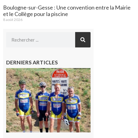
Boulogne-sur-Gesse : Une convention entre la Mairie
et le Collège pour la piscine
8 août 2026
DERNIERS ARTICLES
Montréjeau
: Les sorties
du
Montréjeau
cyclo club
8 août 2026