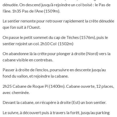
dénudée. On descend jusqu’à rejoindre un col boisé : le Pas de
l’âne. 1h35 Pas de l’Ane (1509m).
Le sentier remonte pour retrouver rapidement la crête dénudée
que l’on suit à l’Ouest.
On passe le petit sommet du cap de Téches (1576m), puis le
sentier rejoint un col. 2h10 Col (1502m)
On abandonne là la crête pour plonger à droite (Nord) vers la
cabane visible en contrebas.
Passer à droite de l’enclos, poursuivre en descente jusqu’au
fond du vallon, et rejoindre la cabane.
2h25 Cabane de Roque Pi (1400m). Cabane ouverte, 12 places,
avec cheminée.
Devant la cabane, on récupère à droite (Est) un bon sentier.
Le suivre, à découvert puis à travers la forêt, jusqu’au parking