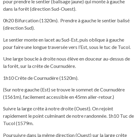
pour prendre le sentier (balisage jaune) qui monte à gauche
dans la forêt (direction Sud-Ouest).
0h20 Bifurcation (1320m). Prendre à gauche le sentier balisé
(direction Sud).
Le sentier monte en lacet au Sud-Est, puis oblique à gauche
pour faire une longue traversée vers l’Est, sous le tuc de Tucol.
Une large boucle à droite nous élève en douceur au-dessus de
la forêt, sur la crête de Cournudère.
1h10 Crête de Cournudère (1520m).
(Sur notre gauche (Est) se trouve le sommet de Cournudère
(1561m), facilement accessible en 45mn aller-retour.)
Suivre la large crête à notre droite (Ouest). On rejoint
rapidement le point culminant de notre randonnée. 1h10 Tuc de
Tucol (1579m.
Poursuivre dans la même direction (Ouest) sur la large crête