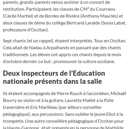
parents, grands-parents venus assister à un concert de
restitution. Participaient, les classes de CM² du Courraou
(Cécile Martiel) et de Bordes de Rivière (Anthony Mauriès) et
deux classes de 6ème du collège Bertrand Laralde (Sonia Labat,
professeure d’Occitan).
Sept chants (et un rappel), étaient interprétés. Tous en Occitan.
Cela allait de Nadau à Arpalhands en passant par des chants
traditionnels. Les élèves ont appris ces chants depuis le mois
d’octobre dernier. Le but : promouvoir la culture occitane.
Deux inspecteurs de l’Education
nationale présents dans la salle
Ils étaient accompagnés de Pierre Rouch à l’accordéon, Mickaël
Bourry au violon et à la guitare, Laurette Mallet à la flûte
traversière et Eric Marilleau (par ailleurs conseiller
pédagogique), aux percussions. Sans oublier le jeune Eliot à la
trompette. Une autre conseillère pédagogique d’Occitan pour
la Haute-Garonne, était présente en la personne de Mathilde