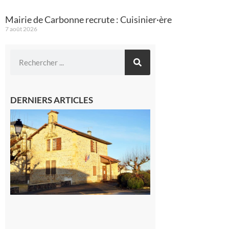
Mairie de Carbonne recrute : Cuisinier·ère
7 août 2026
DERNIERS ARTICLES
Franquevielle
: La fête au
village !
7 août 2026