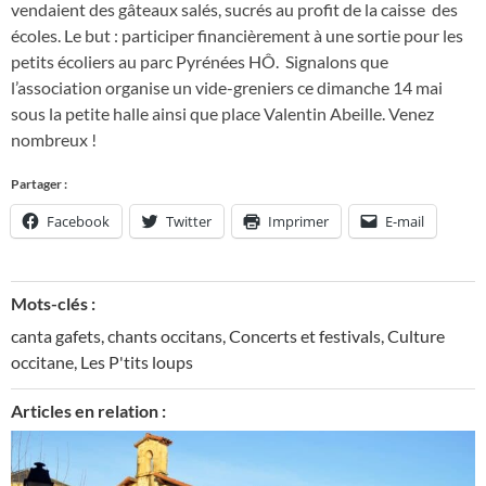
vendaient des gâteaux salés, sucrés au profit de la caisse des
écoles. Le but : participer financièrement à une sortie pour les
petits écoliers au parc Pyrénées HÔ. Signalons que
l’association organise un vide-greniers ce dimanche 14 mai
sous la petite halle ainsi que place Valentin Abeille. Venez
nombreux !
Partager :
Facebook
Twitter
Imprimer
E-mail
Mots-clés :
canta gafets
,
chants occitans
,
Concerts et festivals
,
Culture
occitane
,
Les P'tits loups
Articles en relation :