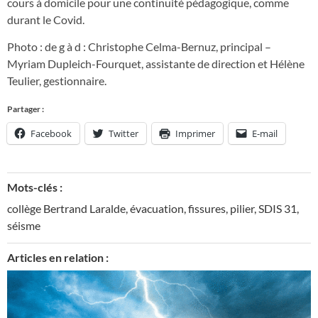
cours à domicile pour une continuité pédagogique, comme
durant le Covid.
Photo : de g à d : Christophe Celma-Bernuz, principal –
Myriam Dupleich-Fourquet, assistante de direction et Hélène
Teulier, gestionnaire.
Partager :
Facebook
Twitter
Imprimer
E-mail
Mots-clés :
collège Bertrand Laralde
,
évacuation
,
fissures
,
pilier
,
SDIS 31
,
séisme
Articles en relation :