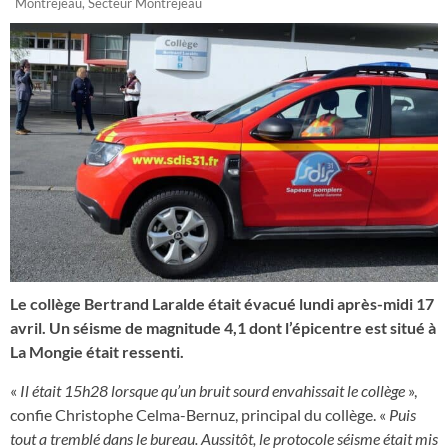
Montréjeau
,
Secteur Montréjeau
Le collège Bertrand Laralde était évacué lundi après-midi 17
avril. Un séisme de magnitude 4,1 dont l’épicentre est situé à
La Mongie était ressenti.
«
Il était 15h28 lorsque qu’un bruit sourd envahissait le collège
»,
confie Christophe Celma-Bernuz, principal du collège. «
Puis
tout a tremblé dans le bureau. Aussitôt, le protocole séisme était mis