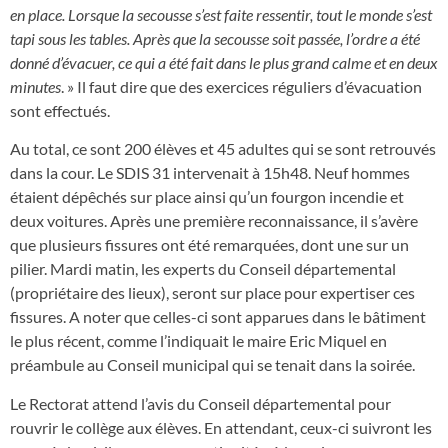
en place. Lorsque la secousse s’est faite ressentir, tout le monde s’est
tapi sous les tables. Après que la secousse soit passée, l’ordre a été
donné d’évacuer, ce qui a été fait dans le plus grand calme et en deux
minutes
. » Il faut dire que des exercices réguliers d’évacuation
sont effectués.
Au total, ce sont 200 élèves et 45 adultes qui se sont retrouvés
dans la cour. Le SDIS 31 intervenait à 15h48. Neuf hommes
étaient dépêchés sur place ainsi qu’un fourgon incendie et
deux voitures. Après une première reconnaissance, il s’avère
que plusieurs fissures ont été remarquées, dont une sur un
pilier. Mardi matin, les experts du Conseil départemental
(propriétaire des lieux), seront sur place pour expertiser ces
fissures. A noter que celles-ci sont apparues dans le bâtiment
le plus récent, comme l’indiquait le maire Eric Miquel en
préambule au Conseil municipal qui se tenait dans la soirée.
Le Rectorat attend l’avis du Conseil départemental pour
rouvrir le collège aux élèves. En attendant, ceux-ci suivront les