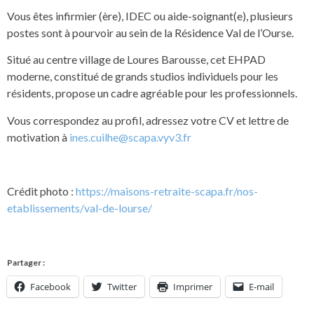
Vous êtes infirmier (ère), IDEC ou aide-soignant(e), plusieurs
postes sont à pourvoir au sein de la Résidence Val de l’Ourse.
Situé au centre village de Loures Barousse, cet EHPAD
moderne, constitué de grands studios individuels pour les
résidents, propose un cadre agréable pour les professionnels.
Vous correspondez au profil, adressez votre CV et lettre de
motivation à
ines.cuilhe@scapa.vyv3.fr
Crédit photo :
https://maisons-retraite-scapa.fr/nos-
etablissements/val-de-lourse/
Partager :
Facebook
Twitter
Imprimer
E-mail