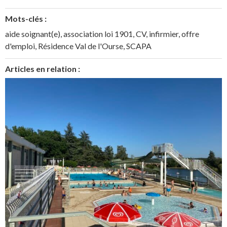
Mots-clés :
aide soignant(e)
,
association loi 1901
,
CV
,
infirmier
,
offre
d'emploi
,
Résidence Val de l'Ourse
,
SCAPA
Articles en relation :