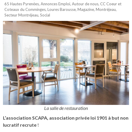
65 Hautes Pyrenées
,
Annonces Emploi
,
Autour de nous
,
CC Coeur et
Coteaux du Comminges
,
Loures Barousse
,
Magazine
,
Montréjeau
,
Secteur Montréjeau
,
Social
La salle de restauration
L’association SCAPA, association privée loi 1901 à but non
lucratif recrute
!