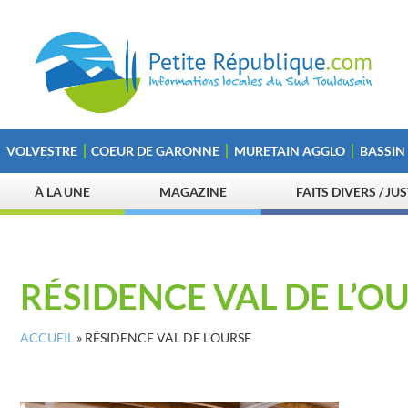
VOLVESTRE
COEUR DE GARONNE
MURETAIN AGGLO
BASSIN
À LA UNE
MAGAZINE
FAITS DIVERS / JU
RÉSIDENCE VAL DE L’O
ACCUEIL
»
RÉSIDENCE VAL DE L'OURSE