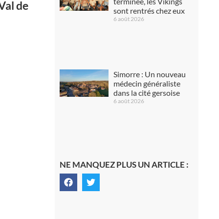
terminée, les Vikings
Val de
sont rentrés chez eux
6 août 2026
Simorre : Un nouveau
médecin généraliste
dans la cité gersoise
6 août 2026
NE MANQUEZ PLUS UN ARTICLE :