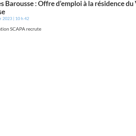
s Barousse : Offre d’emploi à la résidence du 
se
er 2023
10 h 42
iation SCAPA recrute