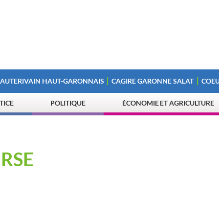
 AUTERIVAIN HAUT-GARONNAIS
CAGIRE GARONNE SALAT
COEU
STICE
POLITIQUE
ÉCONOMIE ET AGRICULTURE
URSE