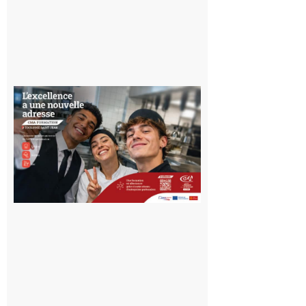
Ouverture
d’un CFA
en Haute-
Garonne
10 août 2026