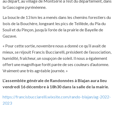
au départ, au village de Montsérié à l’est du département, dans
la Gascogne pyrénéenne.
La boucle de 13 km les a menés dans les chemins forestiers du
bois de la Bouchère, longeant les pics de Teillède, du Pla du
Souil et du Pinçon, jusqu’à l’orée de la prairie de Bayelle de
Gazave.
« Pour cette sortie, novembre nous a donné ce qu’il avait de
mieux, se réjouit Francis Bucciarelli, président de l’association,
humidité, fraîcheur, un soupçon de soleil. Il nous a également
offert une magnifique forêt parée de ses couleurs d’automne.
Vraiment une très agréable journée. »
L’assemblée générale de Randonnées à Blajan aura lieu
vendredi 16 décembre à 18h30 dans la salle de la mairie.
https://francisbucciarelli.wixsite.com/rando-blajan/ag-2022-
2023