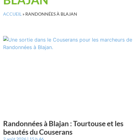
ACCUEIL
»
RANDONNÉES À BLAJAN
Randonnées à Blajan : Tourtouse et les
beautés du Couserans
2 août 2026
15 h 46