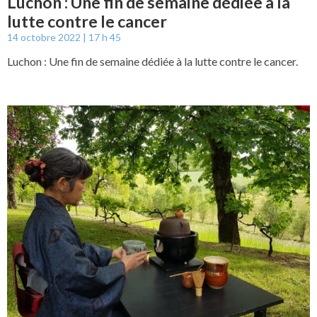
Luchon : Une fin de semaine dédiée à la
lutte contre le cancer
14 octobre 2022
17 h 45
Luchon : Une fin de semaine dédiée à la lutte contre le cancer.