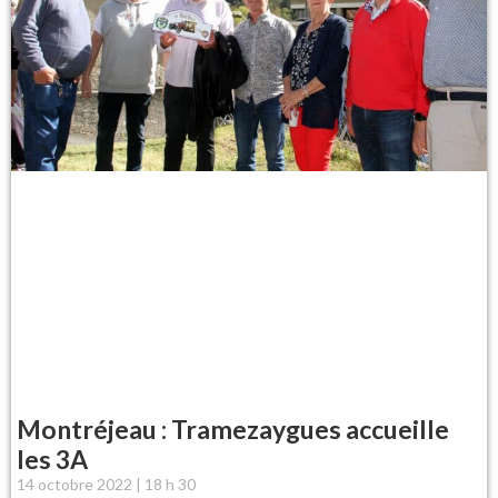
Montréjeau : Tramezaygues accueille
les 3A
14 octobre 2022
18 h 30