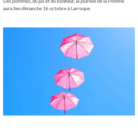
Des pommes, du jus et du bonheur, la journée de la Pomme
aura lieu dimanche 16 octobre à Larroque.