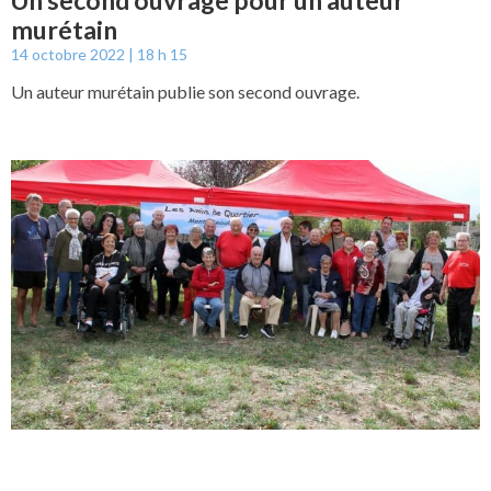
Un second ouvrage pour un auteur
murétain
14 octobre 2022
18 h 15
Un auteur murétain publie son second ouvrage.