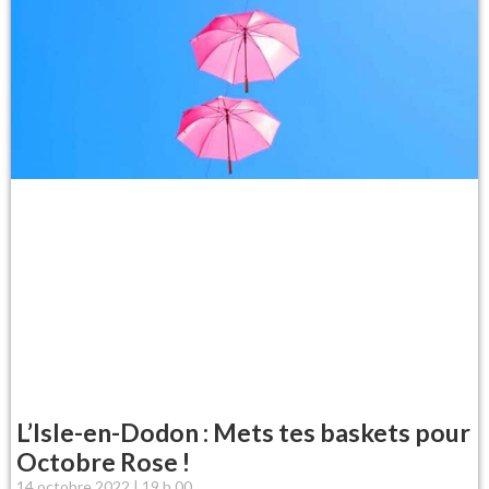
L’Isle-en-Dodon : Mets tes baskets pour
Octobre Rose !
14 octobre 2022
19 h 00