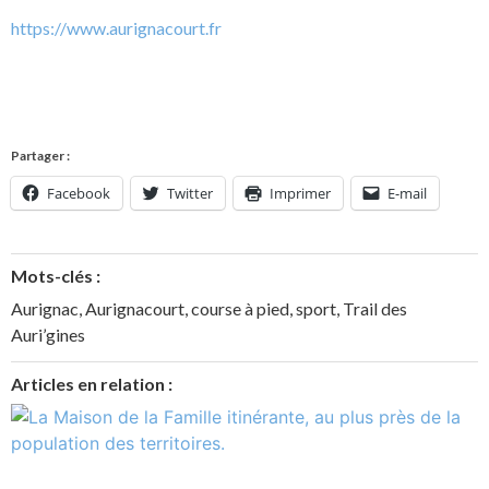
https://www.aurignacourt.fr
Partager :
Facebook
Twitter
Imprimer
E-mail
Mots-clés :
Aurignac
,
Aurignacourt
,
course à pied
,
sport
,
Trail des
Auri’gines
Articles en relation :