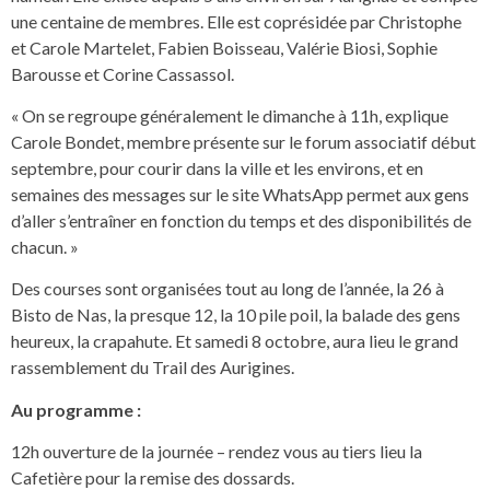
une centaine de membres. Elle est coprésidée par Christophe
et Carole Martelet, Fabien Boisseau, Valérie Biosi, Sophie
Barousse et Corine Cassassol.
« On se regroupe généralement le dimanche à 11h, explique
Carole Bondet, membre présente sur le forum associatif début
septembre, pour courir dans la ville et les environs, et en
semaines des messages sur le site WhatsApp permet aux gens
d’aller s’entraîner en fonction du temps et des disponibilités de
chacun. »
Des courses sont organisées tout au long de l’année, la 26 à
Bisto de Nas, la presque 12, la 10 pile poil, la balade des gens
heureux, la crapahute. Et samedi 8 octobre, aura lieu le grand
rassemblement du Trail des Aurigines.
Au programme :
12h ouverture de la journée – rendez vous au tiers lieu la
Cafetière pour la remise des dossards.