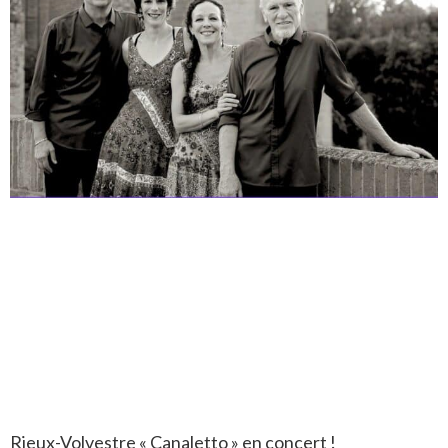
Rieux-Volvestre « Canaletto » en concert !