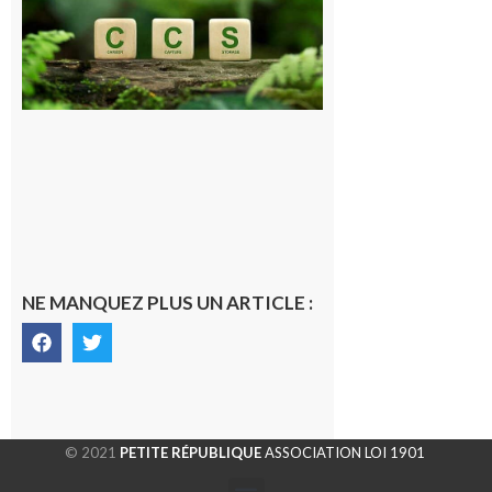
publique sur
le projet de
stockage
souterrain
de CO2
5 août 2026
NE MANQUEZ PLUS UN ARTICLE :
© 2021
PETITE RÉPUBLIQUE
ASSOCIATION LOI 1901