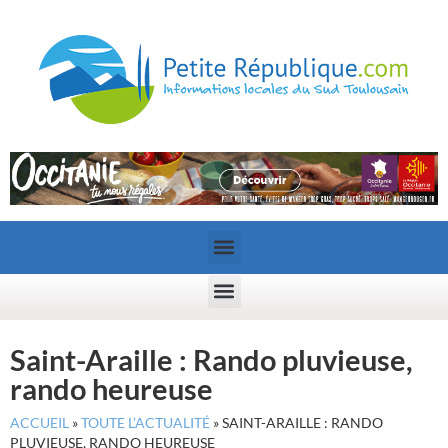
Saint-Araille : Rando pluvieuse,
rando heureuse
ACCUEIL
»
TOUTE L’ACTUALITÉ
»
SAINT-ARAILLE : RANDO
PLUVIEUSE, RANDO HEUREUSE