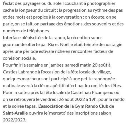
l’éclat des paysages ou du soleil couchant à photographier
cache la longueur du circuit ; la progression au rythme des pas
et des mots est propice à la conversation : on écoute, on se
parle, on se tait, on partage des émotions, des souvenirs et des
numéros de téléphones.
Interface plébiscitée de la rando, la réception super
gourmande offerte par Rix et Noëlle était teintée de nostalgie
après une période estivale riche en rencontres facteur de
cohésion sociale.
Pour finir la semaine en jambes, samedi matin 20 août à
Casties Labrande à l’occasion de la fête locale du village,
quelques marcheurs ont participé à une petite randonnée
matinale avec à la clé un apéritif offert par le comité des fêtes.
Pour la suite après la fête locale de Castelnau Picampeau où
on se retrouvera le vendredi 26 août 2022 à 19h. pour la rando
et la soirée tapas.
L’association de la Gym Rando Club de
Saint-Araille
ouvrira le ‘mercato’ des inscriptions saison
2022/2023.