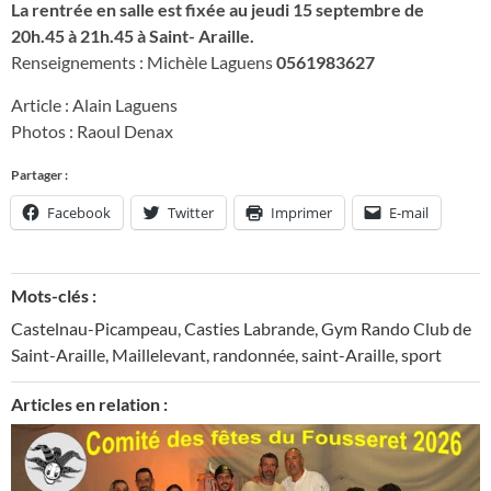
La rentrée en salle est fixée au jeudi 15 septembre de
20h.45 à 21h.45 à Saint- Araille.
Renseignements : Michèle Laguens
0561983627
Article : Alain Laguens
Photos : Raoul Denax
Partager :
Facebook
Twitter
Imprimer
E-mail
Mots-clés :
Castelnau-Picampeau
,
Casties Labrande
,
Gym Rando Club de
Saint-Araille
,
Maillelevant
,
randonnée
,
saint-Araille
,
sport
Articles en relation :