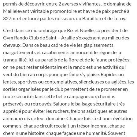
permis de découvrir, entre 2 averses vivifiantes, le domaine de
Maillelevant véritable promontoire et havre de paix perché à
327m. et entouré par les ruisseaux du Baraillon et de Leroy.
C’est dans ce nid ombragé que Rix et Noëlle, co président de
Gym Rando Club de Saint – Araille s’oxygènent au milieu des
chevaux. Dans ce beau cadre de vie les glapissements,
margottements et cacabéments annoncent le règne de la
tranquillité. Ici, au paradis de la flore et de le faune protégées,
on ne peut rester sédentaire et la rando est une activité qui
veut du bien au corps pour que l’âme s’y plaise. Rapides ou
lentes, sportives ou contemplatives, silencieuses ou agitées, les
sorties organisées par le club permettent de se promener en
toute sécurité dans cette belle campagne aux chemins
préservés ou retrouvés. Saluons le balisage sécuritaire très
apprécié pour éviter les ruchers, frelons asiatiques et autres
animaux rois de leur domaine. Chaque fois c’est une révélation
comme si chaque circuit recelait un trésor inconnu, chaque
chemin une histoire, chaque façade une humanité. Souvent