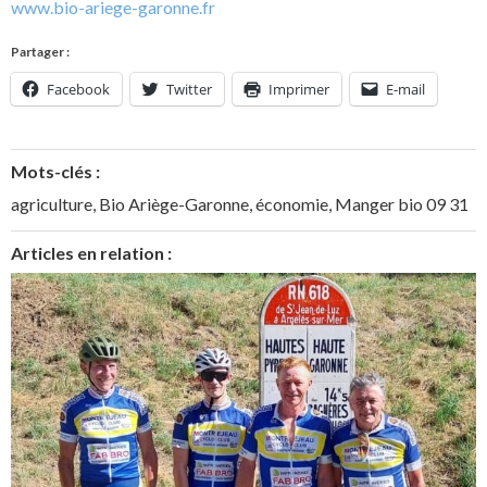
www.bio-ariege-garonne.fr
Partager :
Facebook
Twitter
Imprimer
E-mail
Mots-clés :
agriculture
,
Bio Ariège-Garonne
,
économie
,
Manger bio 09 31
Articles en relation :