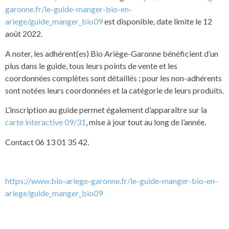
garonne.fr/le-guide-manger-bio-en-
ariege/guide_manger_bio09
est disponible, date limite le 12
août 2022.
A noter, les adhérent(es) Bio Ariège-Garonne bénéficient d’un
plus dans le guide, tous leurs points de vente et les
coordonnées complètes sont détaillés ; pour les non-adhérents
sont notées leurs coordonnées et la catégorie de leurs produits.
L’inscription au guide permet également d’apparaître sur la
carte interactive 09/31
, mise à jour tout au long de l’année.
Contact 06 13 01 35 42.
https://www.bio-ariege-garonne.fr/le-guide-manger-bio-en-
ariege/guide_manger_bio09