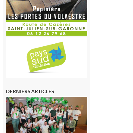
DERNIERS ARTICLES
Boulogne-
sur-Gesse :
Quatre jours
de fête avec
le Comité,
un