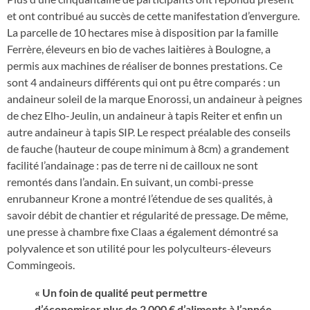
et ont contribué au succès de cette manifestation d’envergure.
La parcelle de 10 hectares mise à disposition par la famille
Ferrère, éleveurs en bio de vaches laitières à Boulogne, a
permis aux machines de réaliser de bonnes prestations. Ce
sont 4 andaineurs différents qui ont pu être comparés : un
andaineur soleil de la marque Enorossi, un andaineur à peignes
de chez Elho-Jeulin, un andaineur à tapis Reiter et enfin un
autre andaineur à tapis SIP. Le respect préalable des conseils
de fauche (hauteur de coupe minimum à 8cm) a grandement
facilité l’andainage : pas de terre ni de cailloux ne sont
remontés dans l’andain. En suivant, un combi-presse
enrubanneur Krone a montré l’étendue de ses qualités, à
savoir débit de chantier et régularité de pressage. De même,
une presse à chambre fixe Claas a également démontré sa
polyvalence et son utilité pour les polyculteurs-éleveurs
Commingeois.
« Un foin de qualité peut permettre
d’économiser plus de 2 000 € d’aliments à l’année,