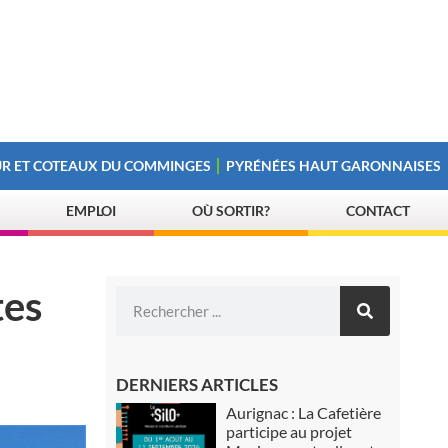
R ET COTEAUX DU COMMINGES
PYRÉNÉES HAUT GARONNAISES
EMPLOI
OÙ SORTIR?
CONTACT
tes
DERNIERS ARTICLES
Aurignac : La Cafetière
participe au projet