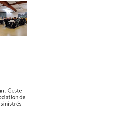
n : Geste
sociation de
 sinistrés