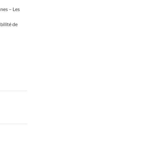
nnes – Les
bilité de