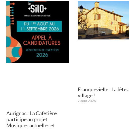
Franquevielle : La fête 
village !
7 août 2026
Aurignac : La Cafetière
participe au projet
Musiques actuelles et