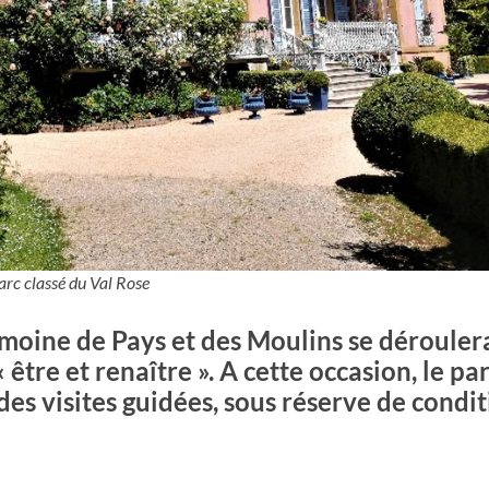
arc classé du Val Rose
moine de Pays et des Moulins se déroulera
être et renaître ». A cette occasion, le par
des visites guidées, sous réserve de condi