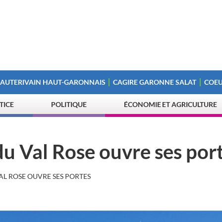
 AUTERIVAIN HAUT-GARONNAIS
CAGIRE GARONNE SALAT
COEU
STICE
POLITIQUE
ÉCONOMIE ET AGRICULTURE
du Val Rose ouvre ses por
AL ROSE OUVRE SES PORTES