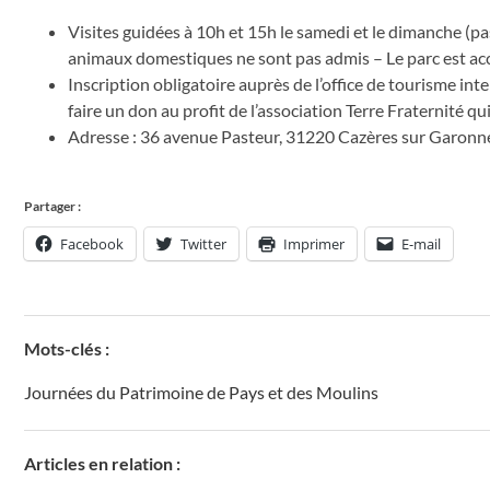
Visites guidées à 10h et 15h le samedi et le dimanche (p
animaux domestiques ne sont pas admis – Le parc est acc
Inscription obligatoire auprès de l’office de tourisme int
faire un don au profit de l’association Terre Fraternité q
Adresse : 36 avenue Pasteur, 31220 Cazères sur Garonn
Partager :
Facebook
Twitter
Imprimer
E-mail
Mots-clés :
Journées du Patrimoine de Pays et des Moulins
Articles en relation :