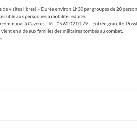
as de visites libres) – Durée environ 1h30 par groupes de 20 perso
essible aux personnes à mobilité réduite.
ercommunal à Cazères : Tél : 05 62 02 01 79 – Entrée gratuite. Possi
ui vient en aide aux familles des militaires tombés au combat.
e