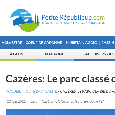
VOLVESTRE
COEUR DE GARONNE
MURETAIN AGGLO
BASSIN
À LA UNE
MAGAZINE
FAITS DIVERS / JU
Cazères: Le parc classé 
ACCUEIL
»
TOUTE L’ACTUALITÉ
»
CAZÈRES: LE PARC CLASSÉ DU V
20 juin 2022
Laya
Cazères
,
CC Coeur de Garonne
,
Où sortir?