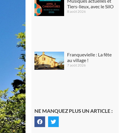
Musiques actuelles et
Tiers-lieux, avec le SilO
8 août 2026
Franquevielle : La fête
au village !
7 août 2026
NE MANQUEZ PLUS UN ARTICLE :