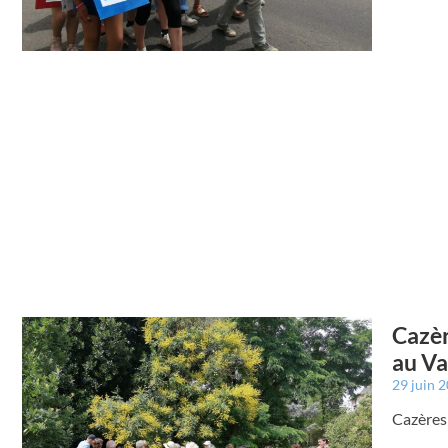
Cazèr
au Va
29 juin 
Cazères 