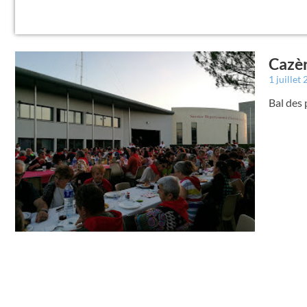
Cazèr
1 juillet
Bal des 