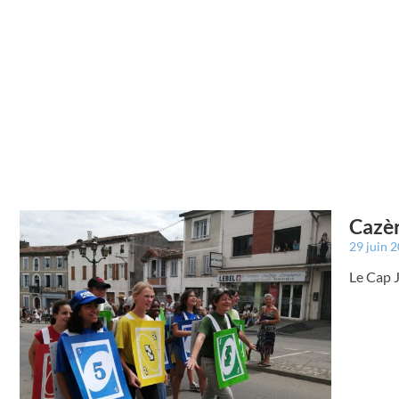
Cazèr
29 juin 
Le Cap 