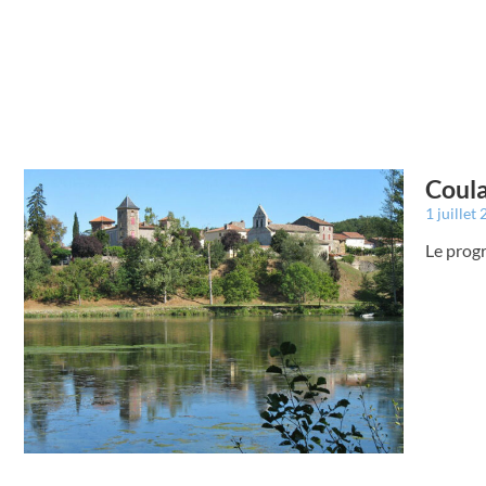
Coula
1 juillet
Le prog