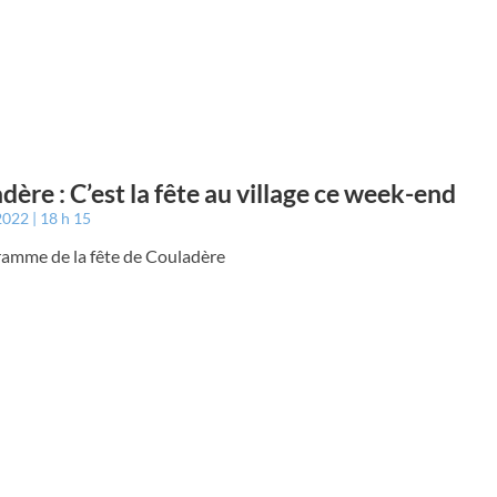
dère : C’est la fête au village ce week-end
 2022
18 h 15
ramme de la fête de Couladère