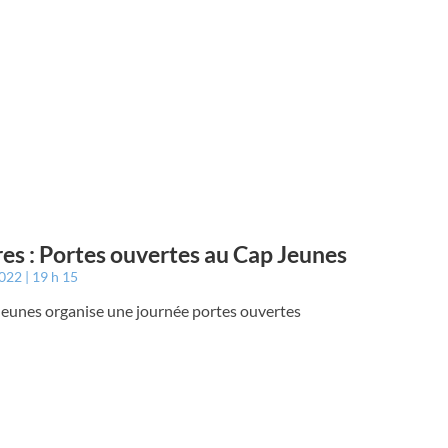
es : Portes ouvertes au Cap Jeunes
2022
19 h 15
Jeunes organise une journée portes ouvertes