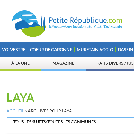
VOLVESTRE
COEUR DE GARONNE
MURETAIN AGGLO
BASSIN
À LA UNE
MAGAZINE
FAITS DIVERS / JU
LAYA
ACCUEIL
»
ARCHIVES POUR LAYA