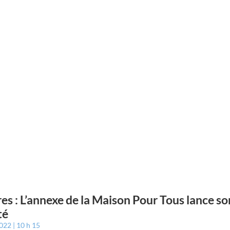
es : L’annexe de la Maison Pour Tous lance so
té
2022
10 h 15