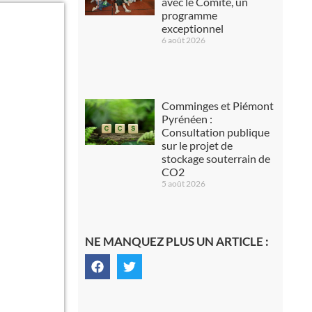
avec le Comité, un
programme
exceptionnel
6 août 2026
Comminges et Piémont
Pyrénéen :
Consultation publique
sur le projet de
stockage souterrain de
CO2
5 août 2026
NE MANQUEZ PLUS UN ARTICLE :