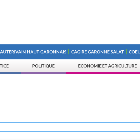
 AUTERIVAIN HAUT-GARONNAIS
CAGIRE GARONNE SALAT
COEU
STICE
POLITIQUE
ÉCONOMIE ET AGRICULTURE