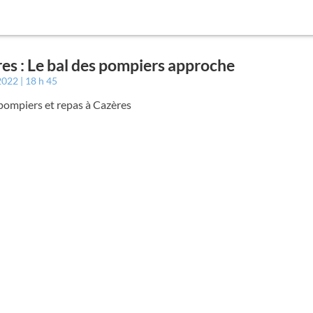
es : Le bal des pompiers approche
 2022
18 h 45
pompiers et repas à Cazères