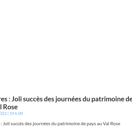
es : Joli succès des journées du patrimoine d
l Rose
2022
19 h 00
: Joli succès des journées du patrimoine de pays au Val Rose