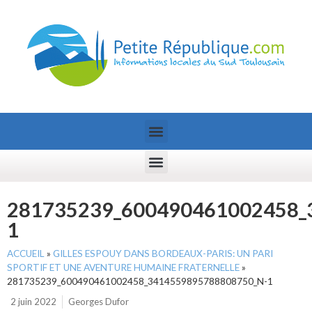
281735239_600490461002458_
1
ACCUEIL
»
GILLES ESPOUY DANS BORDEAUX-PARIS: UN PARI
SPORTIF ET UNE AVENTURE HUMAINE FRATERNELLE
»
281735239_600490461002458_3414559895788808750_N-1
2 juin 2022
Georges Dufor