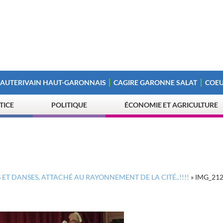
 AUTERIVAIN HAUT-GARONNAIS
CAGIRE GARONNE SALAT
COEU
STICE
POLITIQUE
ÉCONOMIE ET AGRICULTURE
ET DANSES, ATTACHÉ AU RAYONNEMENT DE LA CITÉ..!!!!
»
IMG_21