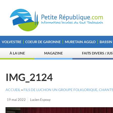
VOLVESTRE
COEUR DE GARONNE
MURETAIN AGGLO
BASSIN
À LA UNE
MAGAZINE
FAITS DIVERS / JU
IMG_2124
ACCUEIL
»
FILS DE LUCHON UN GROUPE FOLKLORIQUE, CHANTS 
19 mai 2022
Lucien Espouy