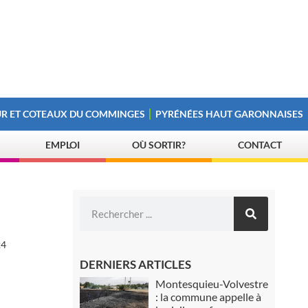
R ET COTEAUX DU COMMINGES
PYRÉNÉES HAUT GARONNAISES
EMPLOI
OÙ SORTIR?
CONTACT
24
DERNIERS ARTICLES
Montesquieu-Volvestre
: la commune appelle à