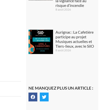
la vigilance face au
risque d’incendie
8 août 2026
Aurignac : La Cafetière
participe au projet
Musiques actuelles et
Tiers-lieux, avec le SilO
8 août 2026
NE MANQUEZ PLUS UN ARTICLE :