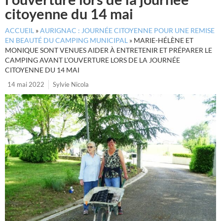
citoyenne du 14 mai
ACCUEIL
»
AURIGNAC : JOURNÉE CITOYENNE POUR UNE REMISE
EN BEAUTÉ DU CAMPING MUNICIPAL
»
MARIE-HÉLÈNE ET
MONIQUE SONT VENUES AIDER À ENTRETENIR ET PRÉPARER LE
CAMPING AVANT L’OUVERTURE LORS DE LA JOURNÉE
CITOYENNE DU 14 MAI
14 mai 2022
Sylvie Nicola