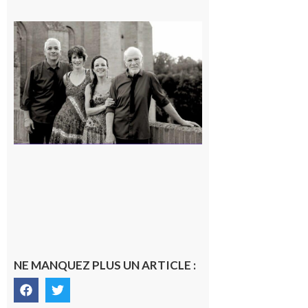
Rieux-
Volvestre
« Canaletto »
en concert !
7 août 2026
NE MANQUEZ PLUS UN ARTICLE :