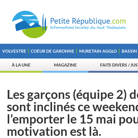
VOLVESTRE
COEUR DE GARONNE
MURETAIN AGGLO
BASSIN
À LA UNE
MAGAZINE
FAITS DIVERS / JU
Les garçons (équipe 2) d
sont inclinés ce weekend
l’emporter le 15 mai pou
motivation est là.