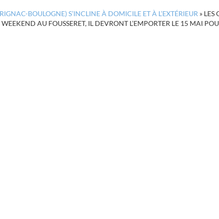
RIGNAC-BOULOGNE) S’INCLINE À DOMICILE ET À L’EXTÉRIEUR
»
LES
CE WEEKEND AU FOUSSERET, IL DEVRONT L’EMPORTER LE 15 MAI POU