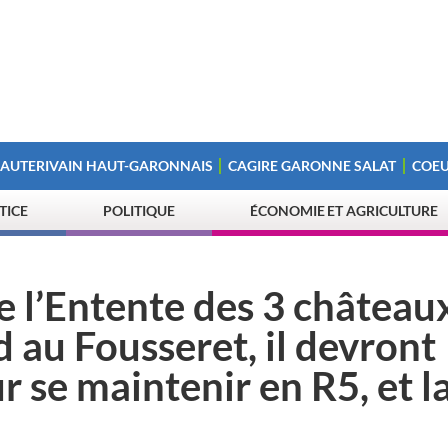
 AUTERIVAIN HAUT-GARONNAIS
CAGIRE GARONNE SALAT
COEU
STICE
POLITIQUE
ÉCONOMIE ET AGRICULTURE
e l’Entente des 3 château
 au Fousseret, il devront
r se maintenir en R5, et l