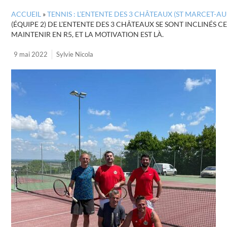
ACCUEIL
»
TENNIS : L’ENTENTE DES 3 CHÂTEAUX (ST MARCET-AU
(ÉQUIPE 2) DE L’ENTENTE DES 3 CHÂTEAUX SE SONT INCLINÉS 
MAINTENIR EN R5, ET LA MOTIVATION EST LÀ.
9 mai 2022
Sylvie Nicola