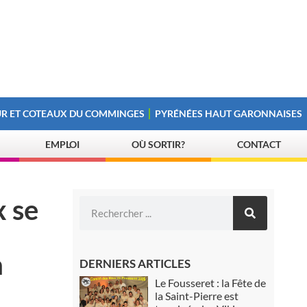
R ET COTEAUX DU COMMINGES
PYRÉNÉES HAUT GARONNAISES
EMPLOI
OÙ SORTIR?
CONTACT
x se
a
DERNIERS ARTICLES
Le Fousseret : la Fête de
la Saint-Pierre est