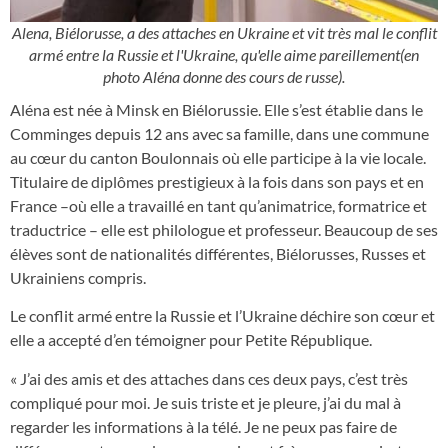
Alena, Biélorusse, a des attaches en Ukraine et vit très mal le conflit
armé entre la Russie et l'Ukraine, qu'elle aime pareillement(en
photo Aléna donne des cours de russe).
Aléna est née à Minsk en Biélorussie. Elle s’est établie dans le
Comminges depuis 12 ans avec sa famille, dans une commune
au cœur du canton Boulonnais où elle participe à la vie locale.
Titulaire de diplômes prestigieux à la fois dans son pays et en
France –où elle a travaillé en tant qu’animatrice, formatrice et
traductrice – elle est philologue et professeur. Beaucoup de ses
élèves sont de nationalités différentes, Biélorusses, Russes et
Ukrainiens compris.
Le conflit armé entre la Russie et l’Ukraine déchire son cœur et
elle a accepté d’en témoigner pour Petite République.
« J’ai des amis et des attaches dans ces deux pays, c’est très
compliqué pour moi. Je suis triste et je pleure, j’ai du mal à
regarder les informations à la télé. Je ne peux pas faire de