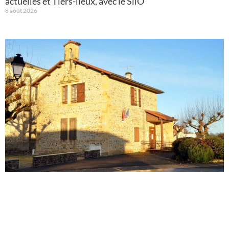
actuelles et Tiers-lieux, avec le SilO
8 août 2026