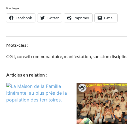
Partager :
Facebook
Twitter
Imprimer
E-mail
Mots-clés :
CGT
,
conseil communautaire
,
manifestation
,
sanction disciplin
Articles en relation :