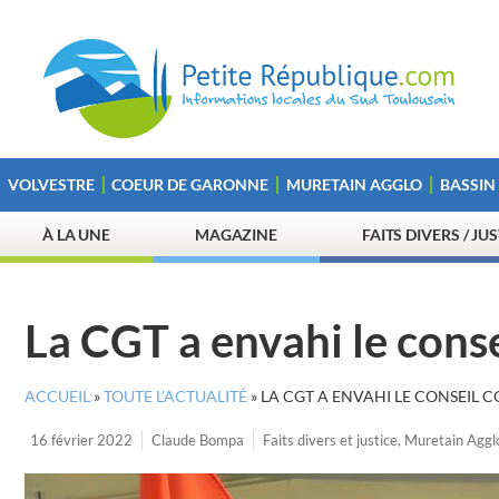
VOLVESTRE
COEUR DE GARONNE
MURETAIN AGGLO
BASSIN
À LA UNE
MAGAZINE
FAITS DIVERS / JU
La CGT a envahi le con
ACCUEIL
»
TOUTE L’ACTUALITÉ
»
LA CGT A ENVAHI LE CONSEIL
16 février 2022
Claude Bompa
Faits divers et justice
,
Muretain Aggl