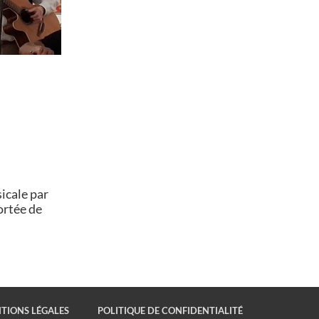
icale par
ortée de
TIONS LÉGALES
POLITIQUE DE CONFIDENTIALITÉ