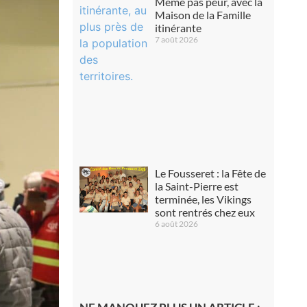
Même pas peur, avec la
Maison de la Famille
itinérante
7 août 2026
Le Fousseret : la Fête de
la Saint-Pierre est
terminée, les Vikings
sont rentrés chez eux
6 août 2026