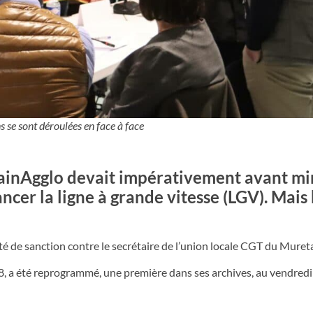
s se sont déroulées en face à face
tainAgglo devait impérativement avant mi
ancer la ligne à grande vitesse (LGV). Mais
 de sanction contre le secrétaire de l’union locale CGT du Muret
 8, a été reprogrammé, une première dans ses archives, au vendredi