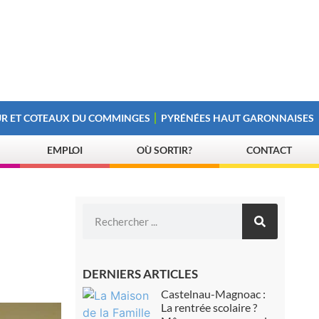
R ET COTEAUX DU COMMINGES
PYRÉNÉES HAUT GARONNAISES
EMPLOI
OÙ SORTIR?
CONTACT
DERNIERS ARTICLES
Castelnau-Magnoac :
La rentrée scolaire ?