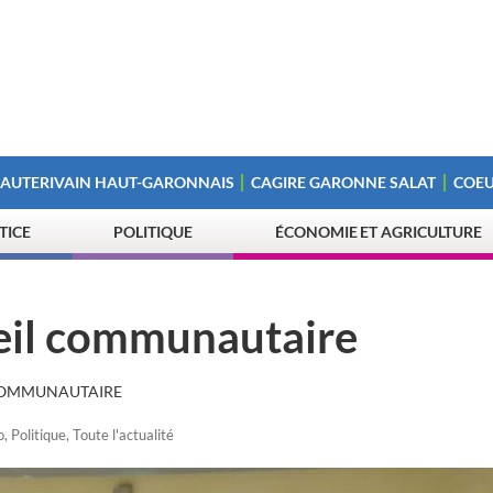
 AUTERIVAIN HAUT-GARONNAIS
CAGIRE GARONNE SALAT
COEU
STICE
POLITIQUE
ÉCONOMIE ET AGRICULTURE
seil communautaire
 COMMUNAUTAIRE
o
,
Politique
,
Toute l'actualité