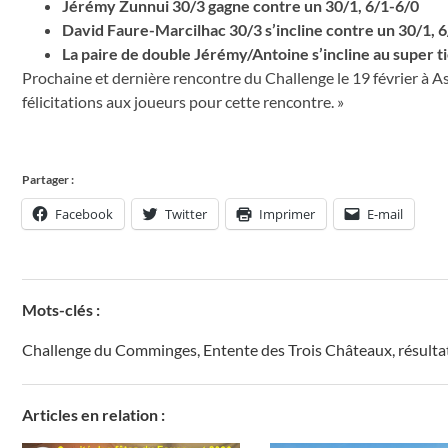
Jérémy Zunnui 30/3 gagne contre un 30/1, 6/1-6/0
David Faure-Marcilhac 30/3 s’incline contre un 30/1, 
La paire de double Jérémy/Antoine s’incline au super 
Prochaine et dernière rencontre du Challenge le 19 février à As
félicitations aux joueurs pour cette rencontre. »
Partager :
Facebook
Twitter
Imprimer
E-mail
Mots-clés :
Challenge du Comminges
,
Entente des Trois Châteaux
,
résulta
Articles en relation :