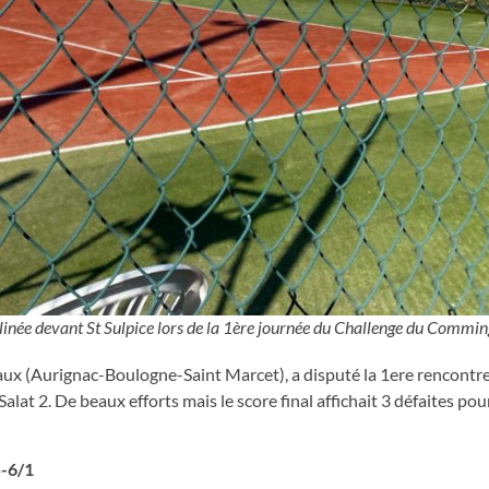
clinée devant St Sulpice lors de la 1ère journée du Challenge du Commin
eaux (Aurignac-Boulogne-Saint Marcet), a disputé la 1ere rencontr
at 2. De beaux efforts mais le score final affichait 3 défaites pou
5-6/1