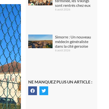
terminée, les Vikings
sont rentrés chez eux
6 août 2026
Simorre : Un nouveau
médecin généraliste
dans la cité gersoise
6 août 2026
NE MANQUEZ PLUS UN ARTICLE :