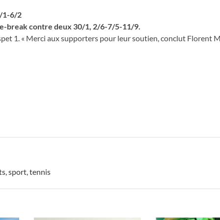
6/1-6/2
tie-break contre deux 30/1, 2/6-7/5-11/9.
pet 1. « Merci aux supporters pour leur soutien, conclut Florent M
ts
,
sport
,
tennis