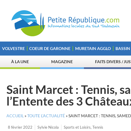
VOLVESTRE
COEUR DE GARONNE
MURETAIN AGGLO
BASSIN
À LA UNE
MAGAZINE
FAITS DIVERS / JU
Saint Marcet : Tennis, 
l’Entente des 3 Château
ACCUEIL
»
TOUTE L’ACTUALITÉ
»
SAINT MARCET : TENNIS, SAMED
8 février 2022
Sylvie Nicola
Sports et Loisirs
,
Tennis