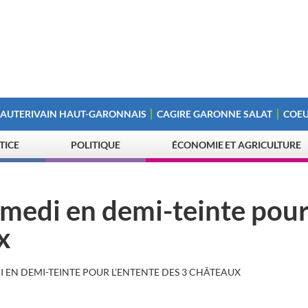
 AUTERIVAIN HAUT-GARONNAIS
CAGIRE GARONNE SALAT
COEU
STICE
POLITIQUE
ÉCONOMIE ET AGRICULTURE
samedi en demi-teinte pou
x
I EN DEMI-TEINTE POUR L’ENTENTE DES 3 CHÂTEAUX