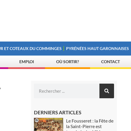
R ET COTEAUX DU COMMINGES
PYRÉNÉES HAUT GARONNAISES
EMPLOI
OÙ SORTIR?
CONTACT
r
DERNIERS ARTICLES
Le Fousseret : la Fête de
la Saint-Pierre est