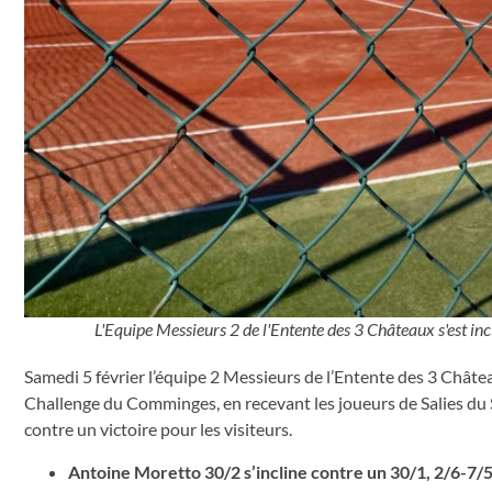
L'Equipe Messieurs 2 de l'Entente des 3 Châteaux s'est in
Samedi 5 février l’équipe 2 Messieurs de l’Entente des 3 Chât
Challenge du Comminges, en recevant les joueurs de Salies du Sal
contre un victoire pour les visiteurs.
Antoine Moretto 30/2 s’incline contre un 30/1, 2/6-7/