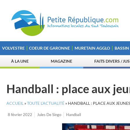
VOLVESTRE
COEUR DE GARONNE
MURETAIN AGGLO
BASSIN
À LA UNE
MAGAZINE
FAITS DIVERS / JU
Handball : place aux je
ACCUEIL
»
TOUTE L’ACTUALITÉ
»
HANDBALL : PLACE AUX JEUNE
8 février 2022
Jules De Singo
Handball