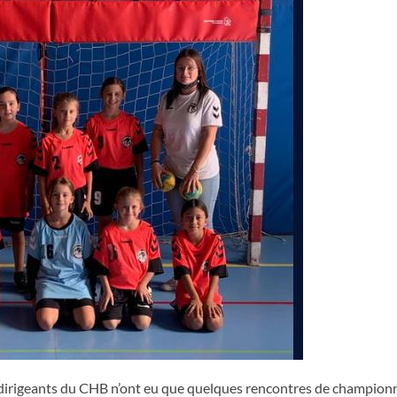
s dirigeants du CHB n’ont eu que quelques rencontres de champion