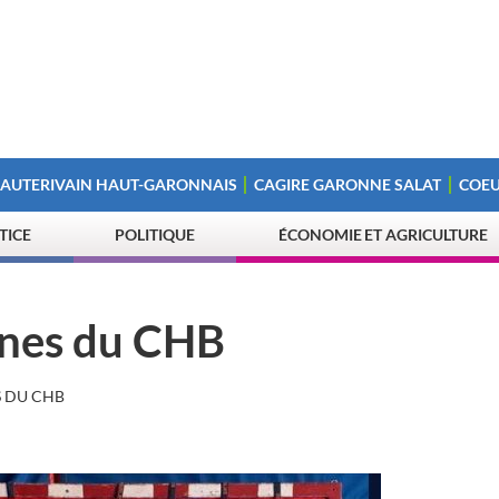
 AUTERIVAIN HAUT-GARONNAIS
CAGIRE GARONNE SALAT
COEU
STICE
POLITIQUE
ÉCONOMIE ET AGRICULTURE
unes du CHB
S DU CHB