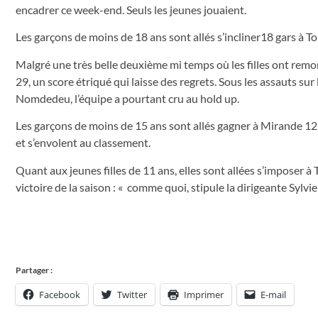
encadrer ce week-end. Seuls les jeunes jouaient.
Les garçons de moins de 18 ans sont allés s’incliner18 gars à To
Malgré une très belle deuxième mi temps où les filles ont remon
29, un score étriqué qui laisse des regrets. Sous les assauts sur
Nomdedeu, l’équipe a pourtant cru au hold up.
Les garçons de moins de 15 ans sont allés gagner à Mirande 12 
et s’envolent au classement.
Quant aux jeunes filles de 11 ans, elles sont allées s’imposer 
victoire de la saison : « comme quoi, stipule la dirigeante Sylvi
Partager :
Facebook
Twitter
Imprimer
E-mail