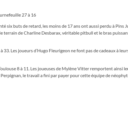
urnefeuille 27 à 16
té six buts de retard, les moins de 17 ans ont aussi perdu à Pins J
 le terrain de Charline Desbarax, véritable pitbull et le bras puissa
à 33. Les joueurs d’Hugo Fleurigeon ne font pas de cadeaux à leur
à Toulouse 8 à 11. Les joueuses de Mylène Vitter remportent ainsi l
e Perpignan, le travail a fini par payer pour cette équipe de néophyt