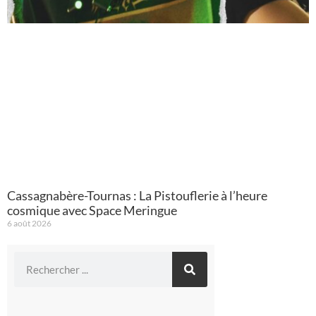
Cassagnabère-Tournas : La Pistouflerie à l’heure
cosmique avec Space Meringue
6 août 2026