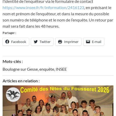
l’identité de l’enquêteur via le formulaire de contact
https://www.insee.fr/fr/information/2416123
, en précisant le
nom et prénom de l’enquêteur, et dans la mesure du possible
son numéro de téléphone et le nom de l’enquête. Un retour par
mail sera fait dans les 48 heures.
Partager :
Facebook
Twitter
Imprimer
E-mail
Mots-clés :
Boulogne sur Gesse
,
enquête
,
INSEE
Articles en relation :