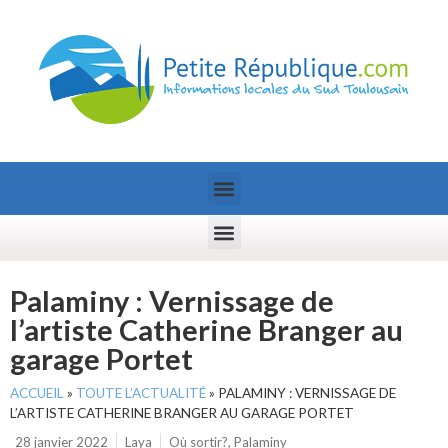
Palaminy : Vernissage de
l’artiste Catherine Branger au
garage Portet
ACCUEIL
»
TOUTE L’ACTUALITÉ
»
PALAMINY : VERNISSAGE DE
L’ARTISTE CATHERINE BRANGER AU GARAGE PORTET
28 janvier 2022
Laya
Où sortir?
,
Palaminy