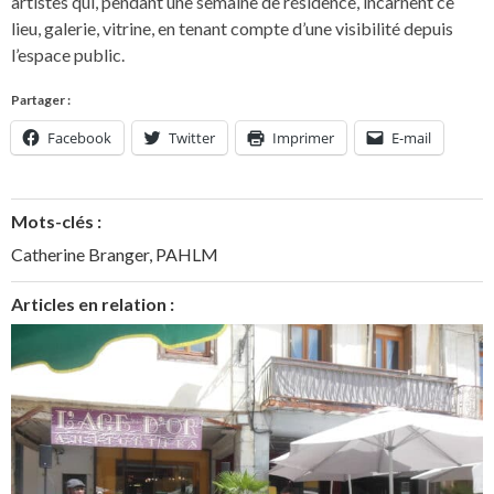
artistes qui, pendant une semaine de résidence, incarnent ce
lieu, galerie, vitrine, en tenant compte d’une visibilité depuis
l’espace public.
Partager :
Facebook
Twitter
Imprimer
E-mail
Mots-clés :
Catherine Branger
,
PAHLM
Articles en relation :