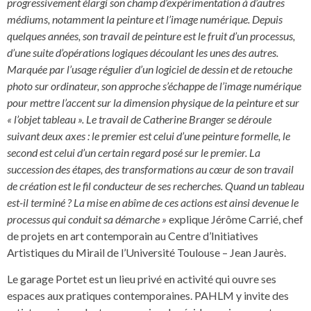
progressivement élargi son champ d’expérimentation à d’autres
médiums, notamment la peinture et l’image numérique. Depuis
quelques années, son travail de peinture est le fruit d’un processus,
d’une suite d’opérations logiques découlant les unes des autres.
Marquée par l’usage régulier d’un logiciel de dessin et de retouche
photo sur ordinateur, son approche s’échappe de l’image numérique
pour mettre l’accent sur la dimension physique de la peinture et sur
« l’objet tableau ». Le travail de Catherine Branger se déroule
suivant deux axes : le premier est celui d’une peinture formelle, le
second est celui d’un certain regard posé sur le premier. La
succession des étapes, des transformations au cœur de son travail
de création est le fil conducteur de ses recherches. Quand un tableau
est-il terminé ? La mise en abîme de ces actions est ainsi devenue le
processus qui conduit sa démarche »
explique Jérôme Carrié, chef
de projets en art contemporain au Centre d’Initiatives
Artistiques du Mirail de l’Université Toulouse – Jean Jaurès.
Le garage Portet est un lieu privé en activité qui ouvre ses
espaces aux pratiques contemporaines. PAHLM y invite des