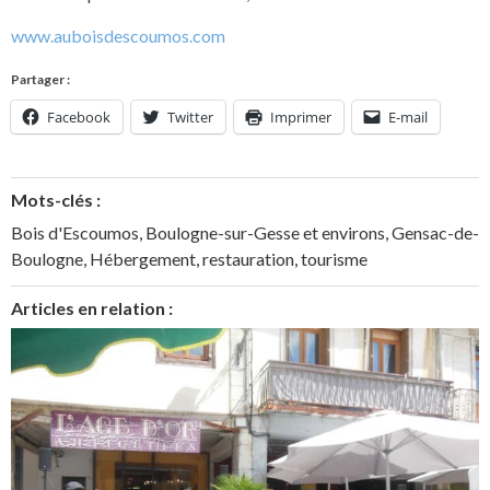
www.auboisdescoumos.com
Partager :
Facebook
Twitter
Imprimer
E-mail
Mots-clés :
Bois d'Escoumos
,
Boulogne-sur-Gesse et environs
,
Gensac-de-
Boulogne
,
Hébergement
,
restauration
,
tourisme
Articles en relation :