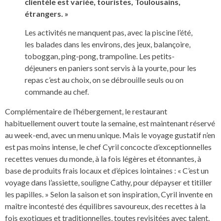
clientèle est variée, touristes, Toulousains,
étrangers. »
Les activités ne manquent pas, avec la piscine l’été,
les balades dans les environs, des jeux, balançoire,
toboggan, ping-pong, trampoline. Les petits-
déjeuners en paniers sont servis à la yourte, pour les
repas c’est au choix, on se débrouille seuls ou on
commande au chef.
Complémentaire de l’hébergement, le restaurant
habituellement ouvert toute la semaine, est maintenant réservé
au week-end, avec un menu unique. Mais le voyage gustatif n’en
est pas moins intense, le chef Cyril concocte d’exceptionnelles
recettes venues du monde, à la fois légères et étonnantes, à
base de produits frais locaux et d’épices lointaines : « C’est un
voyage dans l’assiette, souligne Cathy, pour dépayser et titiller
les papilles. » Selon la saison et son inspiration, Cyril invente en
maître incontesté des équilibres savoureux, des recettes à la
fois exotiques et traditionnelles, toutes revisitées avec talent.