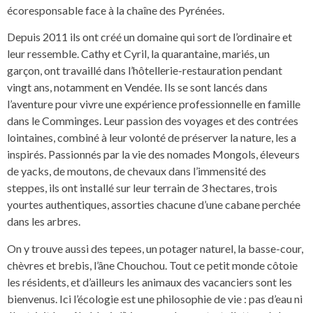
écoresponsable face à la chaîne des Pyrénées.
Depuis 2011 ils ont créé un domaine qui sort de l’ordinaire et
leur ressemble. Cathy et Cyril, la quarantaine, mariés, un
garçon, ont travaillé dans l’hôtellerie-restauration pendant
vingt ans, notamment en Vendée. Ils se sont lancés dans
l’aventure pour vivre une expérience professionnelle en famille
dans le Comminges. Leur passion des voyages et des contrées
lointaines, combiné à leur volonté de préserver la nature, les a
inspirés. Passionnés par la vie des nomades Mongols, éleveurs
de yacks, de moutons, de chevaux dans l’immensité des
steppes, ils ont installé sur leur terrain de 3 hectares, trois
yourtes authentiques, assorties chacune d’une cabane perchée
dans les arbres.
On y trouve aussi des tepees, un potager naturel, la basse-cour,
chèvres et brebis, l’âne Chouchou. Tout ce petit monde côtoie
les résidents, et d’ailleurs les animaux des vacanciers sont les
bienvenus. Ici l’écologie est une philosophie de vie : pas d’eau ni