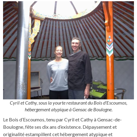
Cyril et Cathy, sous la yourte restaurant du Bois d'Escoumos,
hébergement atypique à Gensac de Boulogne.
Le Bois d’Escoumos, tenu par Cyril et Cathy à Gensac-de-
Boulogne, fête ses dix ans d’existence. Dépaysement et
originalité estampillent cet hébergement atypique et