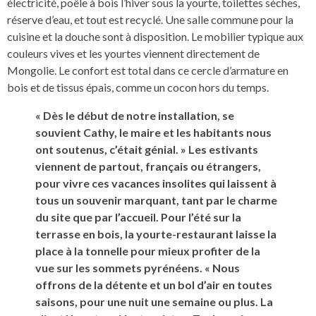
électricité, poêle à bois l’hiver sous la yourte, toilettes sèches,
réserve d’eau, et tout est recyclé. Une salle commune pour la
cuisine et la douche sont à disposition. Le mobilier typique aux
couleurs vives et les yourtes viennent directement de
Mongolie. Le confort est total dans ce cercle d’armature en
bois et de tissus épais, comme un cocon hors du temps.
« Dès le début de notre installation, se
souvient Cathy, le maire et les habitants nous
ont soutenus, c’était génial. » Les estivants
viennent de partout, français ou étrangers,
pour vivre ces vacances insolites qui laissent à
tous un souvenir marquant, tant par le charme
du site que par l’accueil. Pour l’été sur la
terrasse en bois, la yourte-restaurant laisse la
place à la tonnelle pour mieux profiter de la
vue sur les sommets pyrénéens. « Nous
offrons de la détente et un bol d’air en toutes
saisons, pour une nuit une semaine ou plus. La