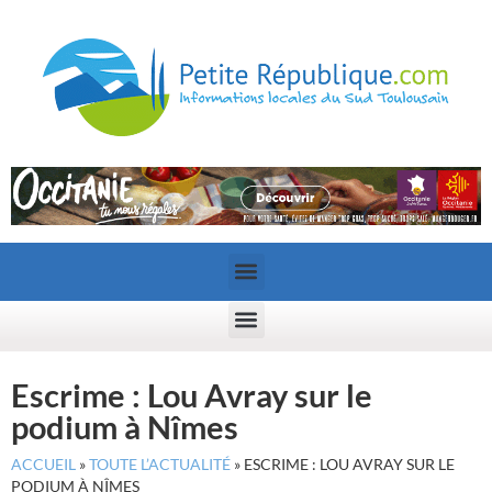
Escrime : Lou Avray sur le
podium à Nîmes
ACCUEIL
»
TOUTE L’ACTUALITÉ
»
ESCRIME : LOU AVRAY SUR LE
PODIUM À NÎMES