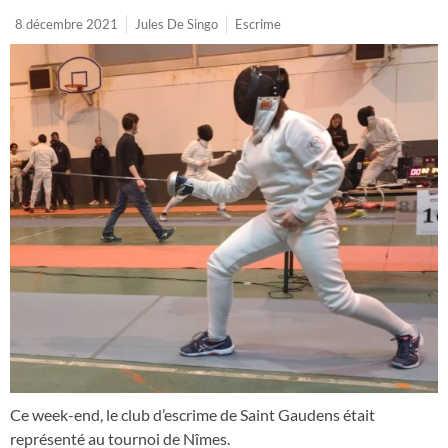
8 décembre 2021
Jules De Singo
Escrime
Ce week-end, le club d’escrime de Saint Gaudens était
représenté au tournoi de Nîmes.