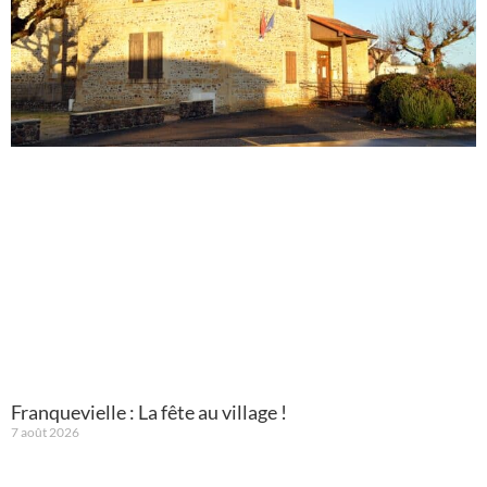
Franquevielle : La fête au village !
7 août 2026