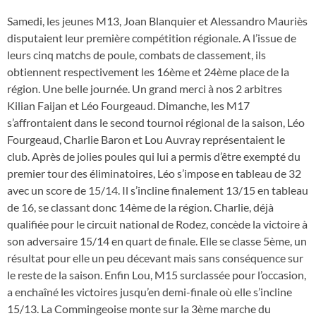
Samedi, les jeunes M13, Joan Blanquier et Alessandro Mauriès
disputaient leur première compétition régionale. A l’issue de
leurs cinq matchs de poule, combats de classement, ils
obtiennent respectivement les 16ème et 24ème place de la
région. Une belle journée. Un grand merci à nos 2 arbitres
Kilian Faijan et Léo Fourgeaud. Dimanche, les M17
s’affrontaient dans le second tournoi régional de la saison, Léo
Fourgeaud, Charlie Baron et Lou Auvray représentaient le
club. Après de jolies poules qui lui a permis d’être exempté du
premier tour des éliminatoires, Léo s’impose en tableau de 32
avec un score de 15/14. Il s’incline finalement 13/15 en tableau
de 16, se classant donc 14ème de la région. Charlie, déjà
qualifiée pour le circuit national de Rodez, concède la victoire à
son adversaire 15/14 en quart de finale. Elle se classe 5ème, un
résultat pour elle un peu décevant mais sans conséquence sur
le reste de la saison. Enfin Lou, M15 surclassée pour l’occasion,
a enchaîné les victoires jusqu’en demi-finale où elle s’incline
15/13. La Commingeoise monte sur la 3ème marche du