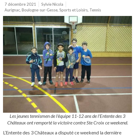
7 décembre 2021
Sylvie Nicola
Aurignac
,
Boulogne-sur-Gesse
,
Sports et Loisirs
,
Tennis
Les jeunes tennismen de l'équipe 11-12 ans de l'Entente des 3
Châteaux ont remporté la victoire contre Ste Croix ce weekend.
L’Entente des 3 Châteaux a disputé ce weekend la dernière