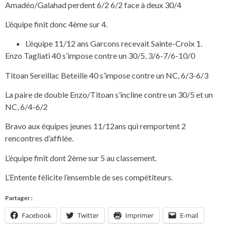
Amadéo/Galahad perdent 6/2 6/2 face à deux 30/4
L’équipe finit donc 4ème sur 4.
L’équipe 11/12 ans Garcons recevait Sainte-Croix 1.
Enzo Tagliati 40 s’impose contre un 30/5, 3/6-7/6-10/0
Titoan Sereillac Beteille 40 s’impose contre un NC, 6/3-6/3
La paire de double Enzo/Titoan s’incline contre un 30/5 et un
NC, 6/4-6/2
Bravo aux équipes jeunes 11/12ans qui remportent 2
rencontres d’affilée.
L’équipe finit dont 2ème sur 5 au classement.
L’Entente félicite l’ensemble de ses compétiteurs.
Partager :
Facebook
Twitter
Imprimer
E-mail