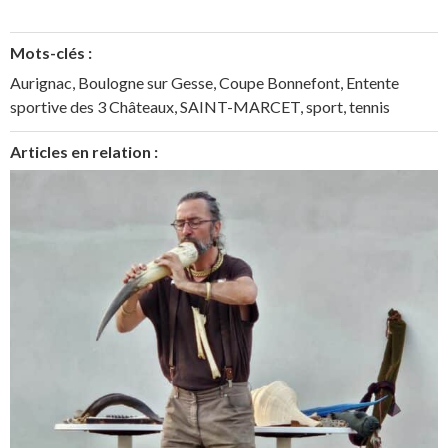
Mots-clés :
Aurignac
,
Boulogne sur Gesse
,
Coupe Bonnefont
,
Entente
sportive des 3 Châteaux
,
SAINT-MARCET
,
sport
,
tennis
Articles en relation :