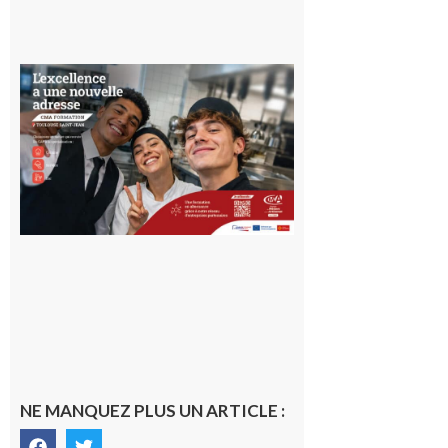
Ouverture
d’un CFA
en Haute-
Garonne
10 août 2026
NE MANQUEZ PLUS UN ARTICLE :