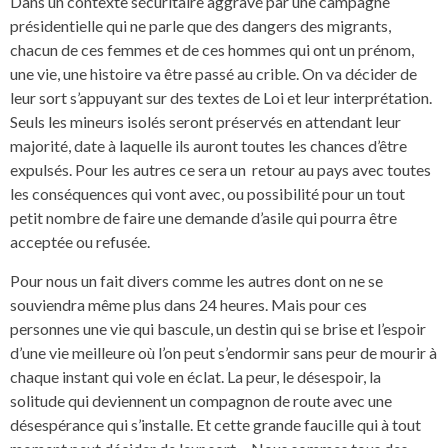
Dans un contexte sécuritaire aggravé par une campagne
présidentielle qui ne parle que des dangers des migrants,
chacun de ces femmes et de ces hommes qui ont un prénom,
une vie, une histoire va être passé au crible. On va décider de
leur sort s’appuyant sur des textes de Loi et leur interprétation.
Seuls les mineurs isolés seront préservés en attendant leur
majorité, date à laquelle ils auront toutes les chances d’être
expulsés. Pour les autres ce sera un retour au pays avec toutes
les conséquences qui vont avec, ou possibilité pour un tout
petit nombre de faire une demande d’asile qui pourra être
acceptée ou refusée.
Pour nous un fait divers comme les autres dont on ne se
souviendra même plus dans 24 heures. Mais pour ces
personnes une vie qui bascule, un destin qui se brise et l’espoir
d’une vie meilleure où l’on peut s’endormir sans peur de mourir à
chaque instant qui vole en éclat. La peur, le désespoir, la
solitude qui deviennent un compagnon de route avec une
désespérance qui s’installe. Et cette grande faucille qui à tout