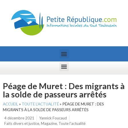
Péage de Muret : Des migrants à
la solde de passeurs arrêtés
ACCUEIL
»
TOUTE L’ACTUALITÉ
»
PÉAGE DE MURET : DES
MIGRANTS À LA SOLDE DE PASSEURS ARRÊTÉS
4 décembre 2021
Yannick Foucaud
Faits divers et justice
,
Magazine
,
Toute l'actualité