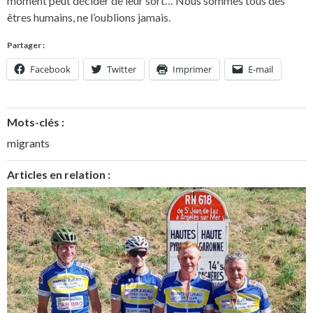
moment peut décider de leur sort… Nous sommes tous des
êtres humains, ne l’oublions jamais.
Partager :
Facebook
Twitter
Imprimer
E-mail
Mots-clés :
migrants
Articles en relation :