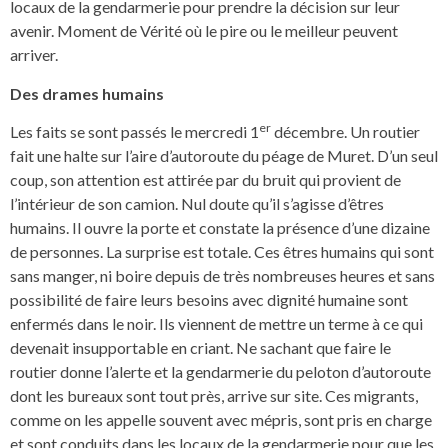
locaux de la gendarmerie pour prendre la décision sur leur
avenir. Moment de Vérité où le pire ou le meilleur peuvent
arriver.
Des drames humains
er
Les faits se sont passés le mercredi 1
décembre. Un routier
fait une halte sur l’aire d’autoroute du péage de Muret. D’un seul
coup, son attention est attirée par du bruit qui provient de
l’intérieur de son camion. Nul doute qu’il s’agisse d’êtres
humains. Il ouvre la porte et constate la présence d’une dizaine
de personnes. La surprise est totale. Ces êtres humains qui sont
sans manger, ni boire depuis de très nombreuses heures et sans
possibilité de faire leurs besoins avec dignité humaine sont
enfermés dans le noir. Ils viennent de mettre un terme à ce qui
devenait insupportable en criant. Ne sachant que faire le
routier donne l’alerte et la gendarmerie du peloton d’autoroute
dont les bureaux sont tout près, arrive sur site. Ces migrants,
comme on les appelle souvent avec mépris, sont pris en charge
et sont conduits dans les locaux de la gendarmerie pour que les