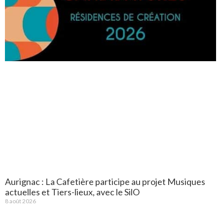
Aurignac : La Cafetière participe au projet Musiques
actuelles et Tiers-lieux, avec le SilO
8 août 2026