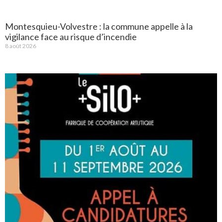
Montesquieu-Volvestre : la commune appelle à la
vigilance face au risque d’incendie
8 août 2026