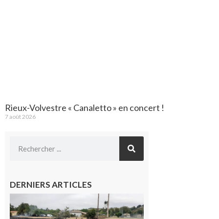
Rieux-Volvestre « Canaletto » en concert !
7 août 2026
DERNIERS ARTICLES
Montesquieu-
Volvestre : la
commune