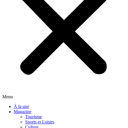
Menu
À la une
Magazine
Tourisme
Sports et Loisirs
Culture