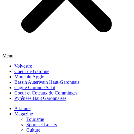
Menu
Volvestre
Coeur de Garonne
Muretain Agglo
Bassin Auterivain Haut-Garonnais
Cagire Garonne Salat
Coeur et Coteaux du Comminges
Pyrénées Haut Garonnaises
À la une
Magazine
Tourisme
Sports et Loisirs
Culture