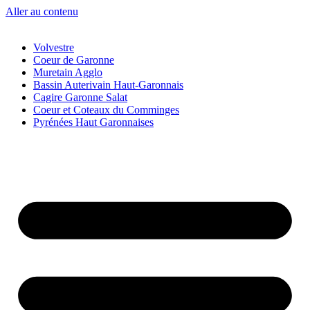
Aller au contenu
Volvestre
Coeur de Garonne
Muretain Agglo
Bassin Auterivain Haut-Garonnais
Cagire Garonne Salat
Coeur et Coteaux du Comminges
Pyrénées Haut Garonnaises