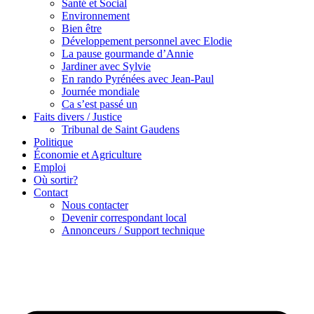
Santé et Social
Environnement
Bien être
Développement personnel avec Elodie
La pause gourmande d’Annie
Jardiner avec Sylvie
En rando Pyrénées avec Jean-Paul
Journée mondiale
Ca s’est passé un
Faits divers / Justice
Tribunal de Saint Gaudens
Politique
Économie et Agriculture
Emploi
Où sortir?
Contact
Nous contacter
Devenir correspondant local
Annonceurs / Support technique