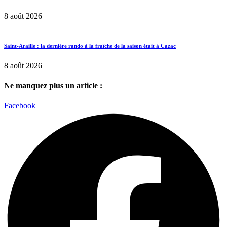
8 août 2026
Saint-Araille : la dernière rando à la fraîche de la saison était à Cazac
8 août 2026
Ne manquez plus un article :
Facebook