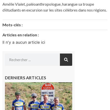
Amélie Vialet, paléoanthropologue, harangue sa troupe
d’étudiants en excursion sur les sites célèbres dans nos régions.
Mots-clés :
Articles en relation :
Il n'y a aucun article ici
DERNIERS ARTICLES
Montréjeau
: Les sorties
du
Montréjeau
cyclo club
8 août 2026