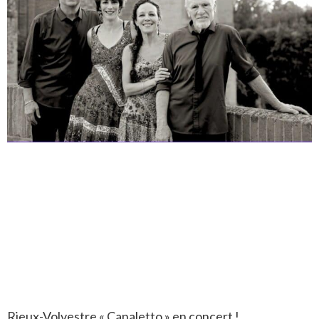
Rieux-Volvestre « Canaletto » en concert !