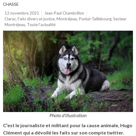
CHASSE
12 novembre 2021
Jean-Paul Chambrillon
Clarac
,
Faits divers et justice
,
Montréjeau
,
Ponlat-Taillebourg
,
Secteur
Montréjeau
,
Toute l'actualité
Photo d'illustration
C’est le journaliste et militant pour la cause animale, Hugo
Clément qui a dévoilé les faits sur son compte twitter.