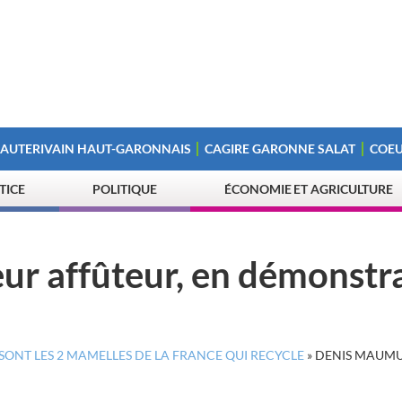
 AUTERIVAIN HAUT-GARONNAIS
CAGIRE GARONNE SALAT
COEU
STICE
POLITIQUE
ÉCONOMIE ET AGRICULTURE
r affûteur, en démonstr
ONT LES 2 MAMELLES DE LA FRANCE QUI RECYCLE
»
DENIS MAUMU