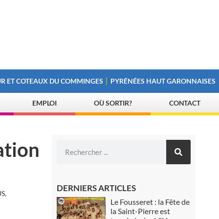
R ET COTEAUX DU COMMINGES
PYRÉNÉES HAUT GARONNAISES
EMPLOI
OÙ SORTIR?
CONTACT
ation
DERNIERS ARTICLES
S,
Le Fousseret : la Fête de
la Saint-Pierre est