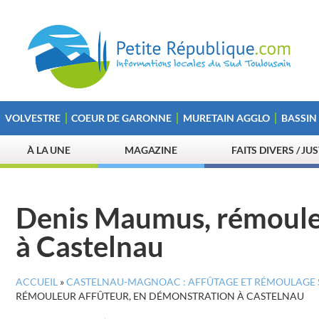
VOLVESTRE
COEUR DE GARONNE
MURETAIN AGGLO
BASSIN
À LA UNE
MAGAZINE
FAITS DIVERS / JU
Denis Maumus, rémouleu
à Castelnau
ACCUEIL
»
CASTELNAU-MAGNOAC : AFFÛTAGE ET RÉMOULAGE S
RÉMOULEUR AFFÛTEUR, EN DÉMONSTRATION À CASTELNAU