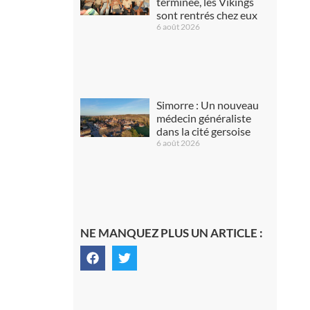
terminée, les Vikings
sont rentrés chez eux
6 août 2026
Simorre : Un nouveau
médecin généraliste
dans la cité gersoise
6 août 2026
NE MANQUEZ PLUS UN ARTICLE :