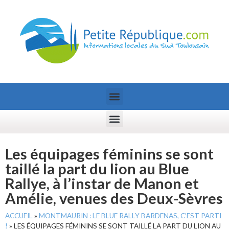
Les équipages féminins se sont
taillé la part du lion au Blue
Rallye, à l’instar de Manon et
Amélie, venues des Deux-Sèvres
ACCUEIL
»
MONTMAURIN : LE BLUE RALLY BARDENAS, C’EST PARTI
!
»
LES ÉQUIPAGES FÉMININS SE SONT TAILLÉ LA PART DU LION AU