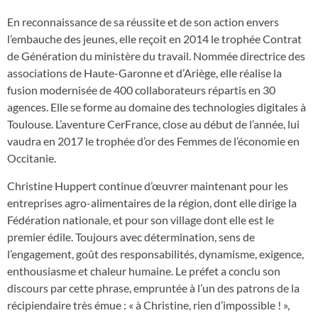
En reconnaissance de sa réussite et de son action envers
l’embauche des jeunes, elle reçoit en 2014 le trophée Contrat
de Génération du ministère du travail. Nommée directrice des
associations de Haute-Garonne et d’Ariège, elle réalise la
fusion modernisée de 400 collaborateurs répartis en 30
agences. Elle se forme au domaine des technologies digitales à
Toulouse. L’aventure CerFrance, close au début de l’année, lui
vaudra en 2017 le trophée d’or des Femmes de l’économie en
Occitanie.
Christine Huppert continue d’œuvrer maintenant pour les
entreprises agro-alimentaires de la région, dont elle dirige la
Fédération nationale, et pour son village dont elle est le
premier édile. Toujours avec détermination, sens de
l’engagement, goût des responsabilités, dynamisme, exigence,
enthousiasme et chaleur humaine. Le préfet a conclu son
discours par cette phrase, empruntée à l’un des patrons de la
récipiendaire très émue : « à Christine, rien d’impossible ! »,