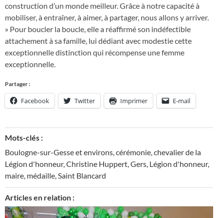
construction d’un monde meilleur. Grâce à notre capacité à
mobiliser, à entraîner, à aimer, à partager, nous allons y arriver.
» Pour boucler la boucle, elle a réaffirmé son indéfectible
attachement à sa famille, lui dédiant avec modestie cette
exceptionnelle distinction qui récompense une femme
exceptionnelle.
Partager :
Facebook
Twitter
Imprimer
E-mail
Mots-clés :
Boulogne-sur-Gesse et environs
,
cérémonie
,
chevalier de la
Légion d'honneur
,
Christine Huppert
,
Gers
,
Légion d'honneur
,
maire
,
médaille
,
Saint Blancard
Articles en relation :