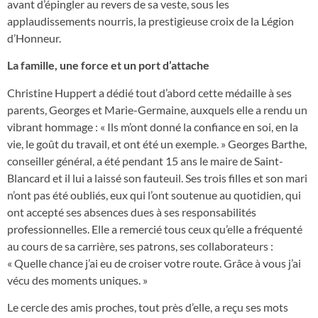
avant d’épingler au revers de sa veste, sous les
applaudissements nourris, la prestigieuse croix de la Légion
d’Honneur.
La famille, une force et un port d’attache
Christine Huppert a dédié tout d’abord cette médaille à ses
parents, Georges et Marie-Germaine, auxquels elle a rendu un
vibrant hommage : « Ils m’ont donné la confiance en soi, en la
vie, le goût du travail, et ont été un exemple. » Georges Barthe,
conseiller général, a été pendant 15 ans le maire de Saint-
Blancard et il lui a laissé son fauteuil. Ses trois filles et son mari
n’ont pas été oubliés, eux qui l’ont soutenue au quotidien, qui
ont accepté ses absences dues à ses responsabilités
professionnelles. Elle a remercié tous ceux qu’elle a fréquenté
au cours de sa carrière, ses patrons, ses collaborateurs :
« Quelle chance j’ai eu de croiser votre route. Grâce à vous j’ai
vécu des moments uniques. »
Le cercle des amis proches, tout près d’elle, a reçu ses mots