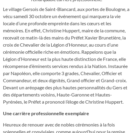
Le village Gersois de Saint-Blancard, aux portes de Boulogne, a
vécu samedi 30 octobre un événement qui marquera la vie
locale d’une profonde empreinte dans les cœurs et les
mémoires. En effet, Christine Huppert, maire de la commune,
recevait ce matin-là des mains du Préfet Xavier Brunetière, la
croix de Chevalier de la Légion d’Honneur, au cours d’une
cérémonie officielle riche en émotions. Rappelons que la
Légion d’Honneur est la plus haute distinction de France, elle
récompense d’éminents services rendus à la Nation. Instaurée
par Napoléon, elle comporte 3 grades, Chevalier, Officier et
Commandeur, et deux dignités, Grand officier et Grand-croix.
Devant un aréopage des plus hautes personnalités du Gers et
des départements voisins, Haute-Garonne et Hautes-
Pyrénées, le Préfet a prononcé l’éloge de Christine Huppert.
Une carrière professionnelle exemplaire
Heureux de renouer avec de nobles cérémonies à la fois
solennelles et conviviales, comme aujourd’hui pour la remise