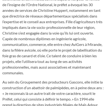
de l’insigne de l’Ordre National, le préfet a évoqué les 30
années de services de Christine Huppert, notamment en tant
que directrice de réseaux départementaux spécialisés dans
l’expertise et le conseil aux entreprises. Fille d’agriculteurs très
impliqués dans la vie socio-professionnelle de leur région,
Christine s’est engagée dans la voie qu’ils lui ont ouverte.
Capée de nombreux diplômes en ingénierie agricole,
communication, commerce, elle entre chez AviGers à Mirande,
dans la filière avicole, où elle porte le projet de labellisation du
foie gras de canard et d’oie. Ce talent de conduire à bien les
projets, elle l’utilisera tout au long de ses activités
professionnelles, mais aussi associatives et maintenant
communales.
Au sein du Groupement des producteurs Gascons, elle initie la
construction d’un abattoir de palmipèdes, en à peine deux ans :
« Je reconnais là un autre trait de votre caractère, sourit le
Préfet, celui qui consiste à définir le tempo. » En 1994 elle
prend la direction de sites industriels filiales de Maïs Adour,