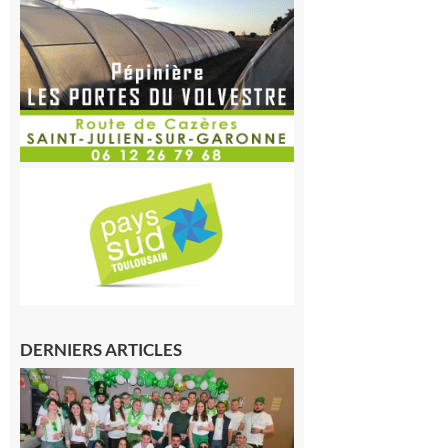
DERNIERS ARTICLES
Boulogne-
sur-Gesse :
Quatre jours
de fête avec