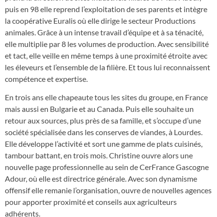
puis en 98 elle reprend l’exploitation de ses parents et intègre
la coopérative Euralis où elle dirige le secteur Productions
animales. Grâce à un intense travail d’équipe et à sa ténacité,
elle multiplie par 8 les volumes de production. Avec sensibilité
et tact, elle veille en même temps à une proximité étroite avec
les éleveurs et l’ensemble de la filière. Et tous lui reconnaissent
compétence et expertise.
En trois ans elle chapeaute tous les sites du groupe, en France
mais aussi en Bulgarie et au Canada. Puis elle souhaite un
retour aux sources, plus près de sa famille, et s’occupe d’une
société spécialisée dans les conserves de viandes, à Lourdes.
Elle développe l’activité et sort une gamme de plats cuisinés,
tambour battant, en trois mois. Christine ouvre alors une
nouvelle page professionnelle au sein de CerFrance Gascogne
Adour, où elle est directrice générale. Avec son dynamisme
offensif elle remanie l’organisation, ouvre de nouvelles agences
pour apporter proximité et conseils aux agriculteurs
adhérents.