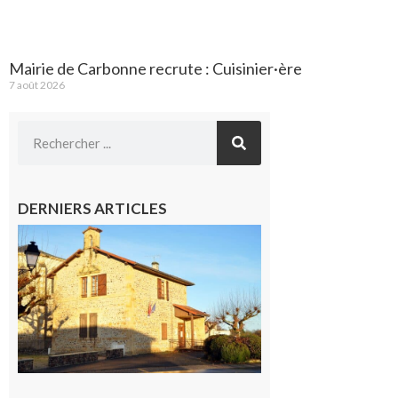
Mairie de Carbonne recrute : Cuisinier·ère
7 août 2026
DERNIERS ARTICLES
Franquevielle
: La fête au
village !
7 août 2026