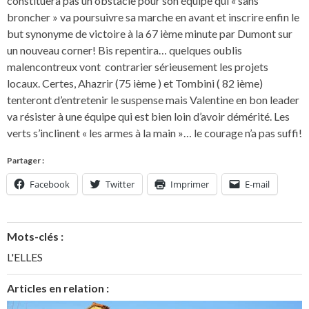
constituera pas un obstacle pour son équipe qui « sans
broncher » va poursuivre sa marche en avant et inscrire enfin le
but synonyme de victoire à la 67 ième minute par Dumont sur
un nouveau corner! Bis repentira… quelques oublis
malencontreux vont contrarier sérieusement les projets
locaux. Certes, Ahazrir (75 ième ) et Tombini ( 82 ième)
tenteront d’entretenir le suspense mais Valentine en bon leader
va résister à une équipe qui est bien loin d’avoir démérité. Les
verts s’inclinent « les armes à la main »… le courage n’a pas suffi!
Partager :
Facebook
Twitter
Imprimer
E-mail
Mots-clés :
L'ELLES
Articles en relation :