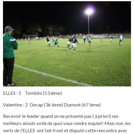
ELLES : 1 Tombini (53 ième)
Valentine : 2 Decap (36 ième) Dumont (67 ième)
Recevoir le leader quand on ne présente pas ( à priori) ses
meilleurs atouts voilà de quoi vous rendre inquiet! Mais non, les
verts de l’ELLES ont fait front et disputé cette rencontre avec