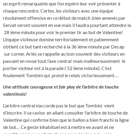
un esprit remarquable que l’on espère leur voir présenter à
chaque rencontre. Certes, les visiteurs avec une équipe
résolument offensive en ce début de match ,bien amenés par
Servat seront souvent en vue mais il faudra pourtant attendre la
28 ième minute pour voir le premier tir au but de Valentine!
L’équipe visiteuse domine territorialement et patiemment
obtient ce but tant recherché à la 36 ième minute par Decap
sur corner. Ariès se rappelle au bon souvenir des visiteurs en
passant en revue tout l’axe central mais malheureusement le
portier visiteur est à la parade ( 52 ième minute). C’est
finalement Tombini qui prend le relais victorieusement….
Une attitude courageuse et fair play de l’arbitre de touche
valentinois!
L’arbitre central n’accorde pas le but que Tombini vient
d’inscrire. Il se ravise en allant consulter l’arbitre de touche de
Valentine qui confirme bien que le ballon a bien franchi la ligne
de but… Ce geste inhabituel est à mettre en avant et ne